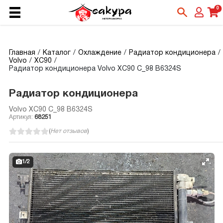
0
Главная
Каталог
Охлаждение
Радиатор кондиционера
Volvo
XC90
Радиатор кондиционера Volvo XC90 C_98 B6324S
Радиатор кондиционера
Volvo XC90 C_98 B6324S
Артикул:
68251
(
Нет отзывов
)
1
/
2