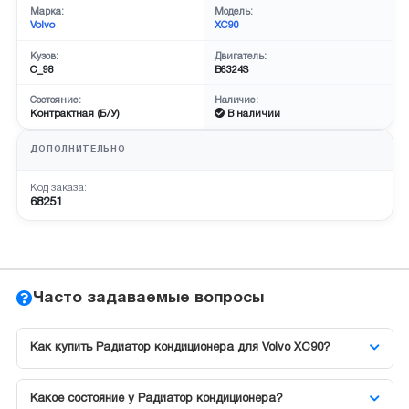
Марка:
Модель:
Volvo
XC90
Кузов:
Двигатель:
C_98
B6324S
Состояние:
Наличие:
Контрактная (Б/У)
В наличии
ДОПОЛНИТЕЛЬНО
Код заказа:
68251
Часто задаваемые вопросы
Как купить Радиатор кондиционера для Volvo XC90?
Какое состояние у Радиатор кондиционера?