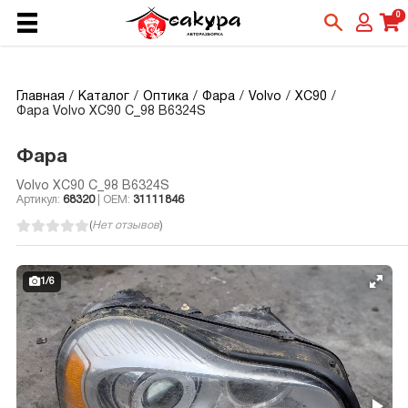
0
Главная
Каталог
Оптика
Фара
Volvo
XC90
Фара Volvo XC90 C_98 B6324S
Фара
Volvo XC90 C_98 B6324S
Артикул:
68320
| OEM:
31111846
(
Нет отзывов
)
1
/
6