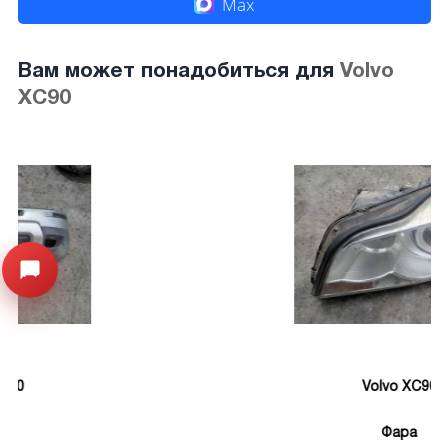
Max
Вам может понадобиться для
Volvo
XC90
Открыть меню
Volvo XC90
Фара