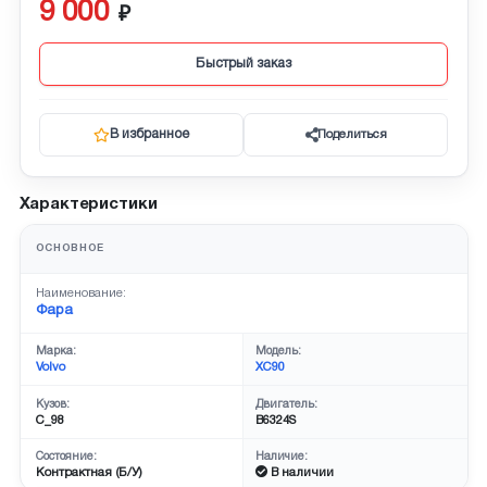
9 000
Быстрый заказ
В избранное
Поделиться
Характеристики
ОСНОВНОЕ
Наименование:
Фара
Марка:
Модель:
Volvo
XC90
Кузов:
Двигатель:
C_98
B6324S
Состояние:
Наличие:
Контрактная (Б/У)
В наличии