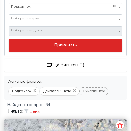
×
Подкрылок
Выберите марку
Выберите модель
Применить
Ещё фильтры (1)
Активные фильтры:
×
×
Подкрылок
Двигатель: 1nzfe
Очистить все
Найдено товаров: 64
Фильтр:
Цена