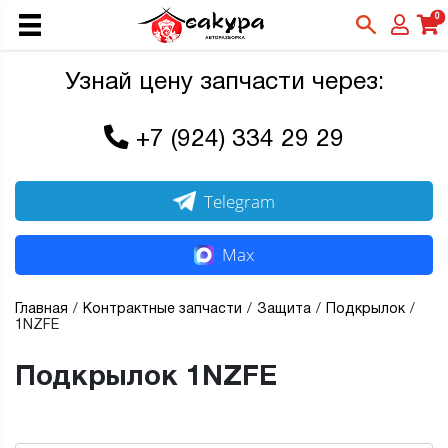
0
Узнай цену запчасти через:
+7 (924) 334 29 29
Telegram
Max
Главная
Контрактные запчасти
Защита
Подкрылок
1NZFE
Подкрылок 1NZFE