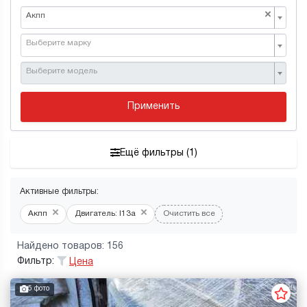
×
Акпп
Выберите марку
Выберите модель
Применить
Ещё фильтры (1)
Активные фильтры:
×
×
Акпп
Двигатель: l13a
Очистить все
Найдено товаров: 156
Фильтр:
Цена
5 фото