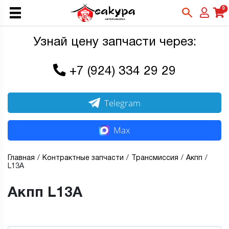
0
Узнай цену запчасти через:
+7 (924) 334 29 29
Telegram
Max
Главная
Контрактные запчасти
Трансмиссия
Акпп
L13A
Акпп L13A