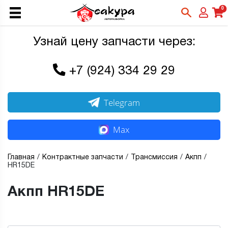
0
Узнай цену запчасти через:
+7 (924) 334 29 29
Telegram
Max
Главная
Контрактные запчасти
Трансмиссия
Акпп
HR15DE
Акпп HR15DE