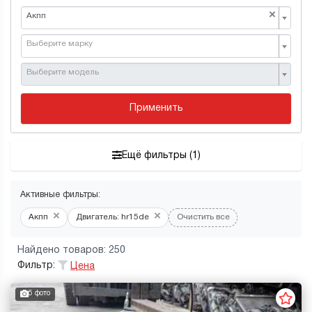
×
Акпп
Выберите марку
Выберите модель
Применить
Ещё фильтры (1)
Активные фильтры:
×
×
Акпп
Двигатель: hr15de
Очистить все
Найдено товаров: 250
Фильтр:
Цена
5 фото