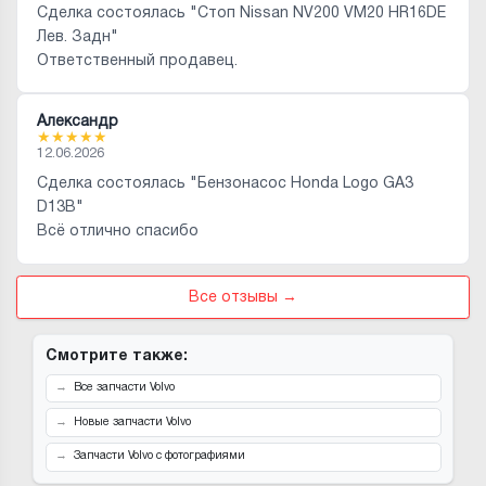
Сделка состоялась "Стоп Nissan NV200 VM20 HR16DE
Лев. Задн"
Ответственный продавец.
Александр
★
★
★
★
★
12.06.2026
Сделка состоялась "Бензонасос Honda Logo GA3
D13B"
Всё отлично спасибо
Все отзывы →
Смотрите также:
Все запчасти Volvo
Новые запчасти Volvo
Запчасти Volvo с фотографиями