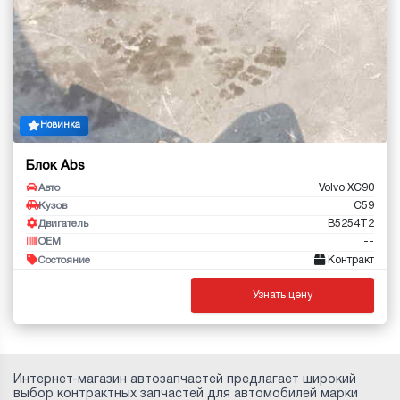
Новинка
Блок Abs
Volvo XC90
Авто
C59
Кузов
B5254T2
Двигатель
--
OEM
Контракт
Состояние
Узнать цену
Интернет-магазин автозапчастей предлагает широкий
выбор контрактных запчастей для автомобилей марки