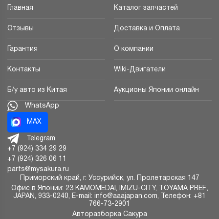
Главная
Каталог запчастей
Отзывы
Доставка и Оплата
Гарантия
О компании
Контакты
Wiki-Двигатели
Б/у авто из Китая
Аукционы Японии онлайн
WhatsApp
MAX
Telegram
+7 (924) 334 29 29
+7 (924) 326 06 11
parts@mysakura.ru
Приморский край, г.
Уссурийск
,
ул. Пролетарская 147
Офис в Японии: 23 KAMOMEDAI, IMIZU-CITY, TOYAMA PREF.,
JAPAN, 933-0240, E-mail: info@aaajapan.com, Телефон: +81
766-73-2901
Авторазборка Сакура