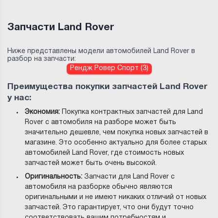
Запчасти Land Rover
Ниже представлены модели автомобилей Land Rover в
разбор на запчасти:
Рендж Ровер Спорт (3)
Преимущества покупки запчастей Land Rover
у нас:
Экономия:
Покупка контрактных запчастей для Land
Rover с автомобиля на разборе может быть
значительно дешевле, чем покупка новых запчастей в
магазине. Это особенно актуально для более старых
автомобилей Land Rover, где стоимость новых
запчастей может быть очень высокой.
Оригинальность:
Запчасти для Land Rover с
автомобиля на разборке обычно являются
оригинальными и не имеют никаких отличий от новых
запчастей. Это гарантирует, что они будут точно
соответствовать вашим потребностям и