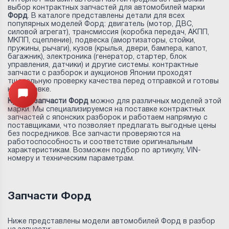
выбор контрактных запчастей для автомобилей марки
Форд
. В каталоге представлены детали для всех
популярных моделей Форд: двигатель (мотор, ДВС,
силовой агрегат), трансмиссия (коробка передач, АКПП,
МКПП, сцепление), подвеска (амортизаторы, стойки,
пружины, рычаги), кузов (крылья, двери, бампера, капот,
багажник), электроника (генератор, стартер, блок
управления, датчики) и другие системы. контрактные
запчасти с разборок и аукционов Японии проходят
тщательную проверку качества перед отправкой и готовы
к установке.
Открыть меню
Купить запчасти Форд
можно для различных моделей этой
марки. Мы специализируемся на поставке контрактных
запчастей с японских разборок и работаем напрямую с
поставщиками, что позволяет предлагать выгодные цены
без посредников. Все запчасти проверяются на
работоспособность и соответствие оригинальным
характеристикам. Возможен подбор по артикулу, VIN-
номеру и техническим параметрам.
Запчасти Форд
Ниже представлены модели автомобилей Форд в разбор