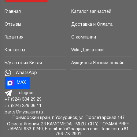
Главная
Каталог запчастей
Отзывы
Доставка и Оплата
Гарантия
О компании
Контакты
Wiki-Двигатели
Б/у авто из Китая
Аукционы Японии онлайн
WhatsApp
MAX
Telegram
+7 (924) 334 29 29
+7 (924) 326 06 11
parts@mysakura.ru
Приморский край, г.
Уссурийск
,
ул. Пролетарская 147
Офис в Японии: 23 KAMOMEDAI, IMIZU-CITY, TOYAMA PREF.,
JAPAN, 933-0240, E-mail: info@aaajapan.com, Телефон: +81
766-73-2901