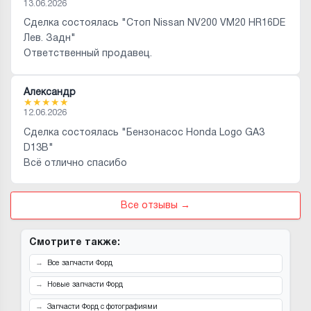
13.06.2026
Сделка состоялась "Стоп Nissan NV200 VM20 HR16DE
Лев. Задн"
Ответственный продавец.
Александр
★
★
★
★
★
12.06.2026
Сделка состоялась "Бензонасос Honda Logo GA3
D13B"
Всё отлично спасибо
Все отзывы →
Смотрите также:
Все запчасти Форд
Новые запчасти Форд
Запчасти Форд с фотографиями