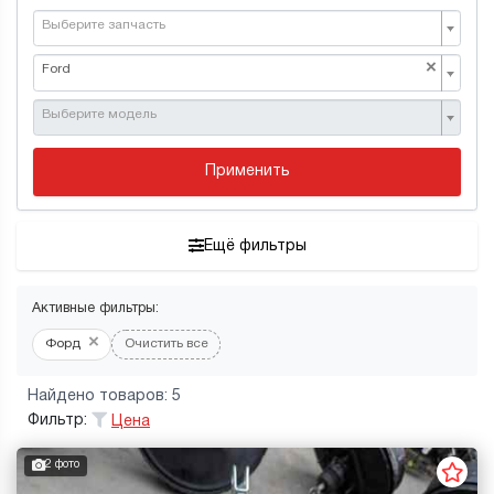
Выберите запчасть
×
Ford
Выберите модель
Применить
Ещё фильтры
Активные фильтры:
×
Форд
Очистить все
Найдено товаров: 5
Фильтр:
Цена
2 фото