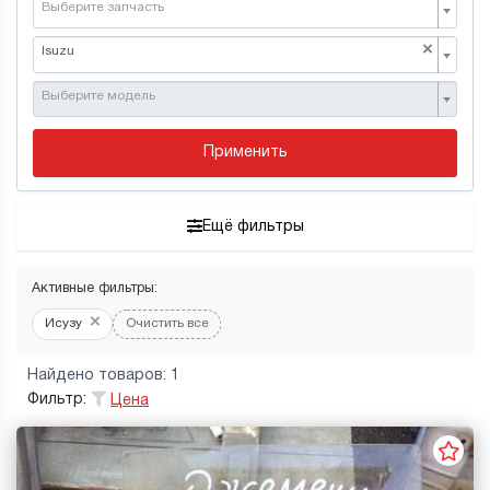
Выберите запчасть
×
Isuzu
Выберите модель
Применить
Ещё фильтры
Активные фильтры:
×
Исузу
Очистить все
Найдено товаров: 1
Фильтр:
Цена