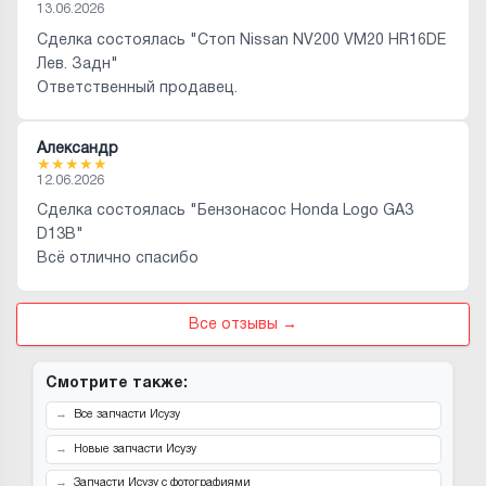
13.06.2026
Сделка состоялась "Стоп Nissan NV200 VM20 HR16DE
Лев. Задн"
Ответственный продавец.
Александр
★
★
★
★
★
12.06.2026
Сделка состоялась "Бензонасос Honda Logo GA3
D13B"
Всё отлично спасибо
Все отзывы →
Смотрите также:
Все запчасти Исузу
Новые запчасти Исузу
Запчасти Исузу с фотографиями