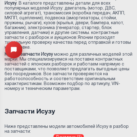
Исузу
. В каталоге представлены детали для всех
популярных моделей Исузу: двигатель (мотор, ДВС,
силовой агрегат), трансмиссия (коробка передач, АКПП,
МКПП, сцепление), подвеска (амортизаторы, стойки,
пружины, рычаги), кузов (крылья, двери, бампера, капот,
багажник), электроника (генератор, стартер, блок
управления, датчики) и другие системы. контрактные
запчасти с разборок и аукционов Японии проходят
тщательную проверку качества перед отправкой и готовы
к установке.
Открыть меню
Купить запчасти Исузу
можно для различных моделей этой
марки. Мы специализируемся на поставке контрактных
запчастей с японских разборок и работаем напрямую с
поставщиками, что позволяет предлагать выгодные цены
без посредников. Все запчасти проверяются на
работоспособность и соответствие оригинальным
характеристикам. Возможен подбор по артикулу, VIN-
номеру и техническим параметрам.
Запчасти Исузу
Ниже представлены модели автомобилей Исузу в разбор
на запчасти: