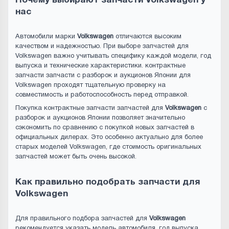
Почему выбирают запчасти Volkswagen у
нас
Автомобили марки
Volkswagen
отличаются высоким
качеством и надежностью. При выборе запчастей для
Volkswagen важно учитывать специфику каждой модели, год
выпуска и технические характеристики. контрактные
запчасти запчасти с разборок и аукционов Японии для
Volkswagen проходят тщательную проверку на
совместимость и работоспособность перед отправкой.
Покупка контрактные запчасти запчастей для
Volkswagen
с
разборок и аукционов Японии позволяет значительно
сэкономить по сравнению с покупкой новых запчастей в
официальных дилерах. Это особенно актуально для более
старых моделей Volkswagen, где стоимость оригинальных
запчастей может быть очень высокой.
Как правильно подобрать запчасти для
Volkswagen
Для правильного подбора запчастей для
Volkswagen
рекомендуется указать модель автомобиля, год выпуска,