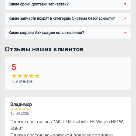
Какие сроки доставки запчастей?
Какие запчасти входят в категорию Система безопасности?
Какие модели Volkswagen есть в наличии?
Отзывы наших клиентов
5
★
★
★
★
★
759 отзывов
Владимир
★
★
★
★
★
15.06.2026
Сделка состоялась "АКПП Mitsubishi EK Wagon H81W
3G83"
Сделка состоялась,покупкой доволен,продовец