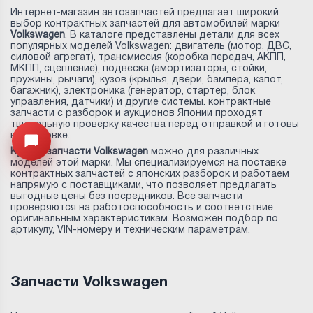
Интернет-магазин автозапчастей предлагает широкий
выбор контрактных запчастей для автомобилей марки
Volkswagen
. В каталоге представлены детали для всех
популярных моделей Volkswagen: двигатель (мотор, ДВС,
силовой агрегат), трансмиссия (коробка передач, АКПП,
МКПП, сцепление), подвеска (амортизаторы, стойки,
пружины, рычаги), кузов (крылья, двери, бампера, капот,
багажник), электроника (генератор, стартер, блок
управления, датчики) и другие системы. контрактные
запчасти с разборок и аукционов Японии проходят
тщательную проверку качества перед отправкой и готовы
к установке.
Открыть меню
Купить запчасти Volkswagen
можно для различных
моделей этой марки. Мы специализируемся на поставке
контрактных запчастей с японских разборок и работаем
напрямую с поставщиками, что позволяет предлагать
выгодные цены без посредников. Все запчасти
проверяются на работоспособность и соответствие
оригинальным характеристикам. Возможен подбор по
артикулу, VIN-номеру и техническим параметрам.
Запчасти Volkswagen