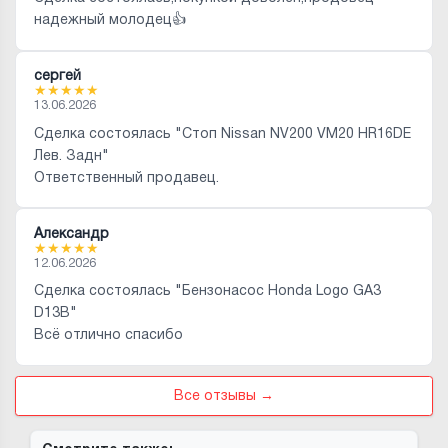
надежный молодец👍
сергей
★
★
★
★
★
13.06.2026
Сделка состоялась "Стоп Nissan NV200 VM20 HR16DE
Лев. Задн"
Ответственный продавец.
Александр
★
★
★
★
★
12.06.2026
Сделка состоялась "Бензонасос Honda Logo GA3
D13B"
Всё отлично спасибо
Все отзывы →