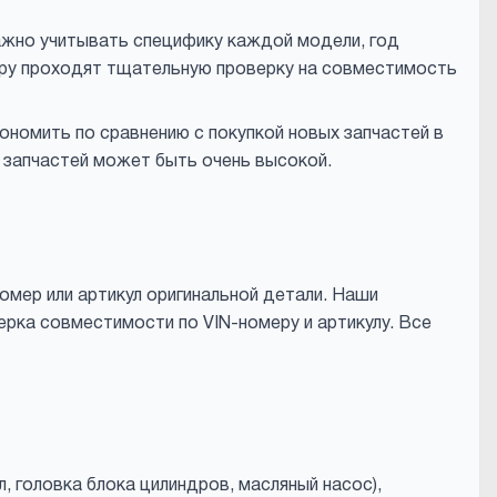
ажно учитывать специфику каждой модели, год
бару проходят тщательную проверку на совместимость
ономить по сравнению с покупкой новых запчастей в
 запчастей может быть очень высокой.
омер или артикул оригинальной детали. Наши
рка совместимости по VIN-номеру и артикулу. Все
, головка блока цилиндров, масляный насос),