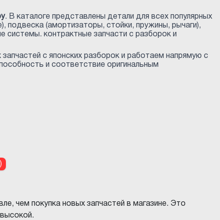
ру
. В каталоге представлены детали для всех популярных
, подвеска (амортизаторы, стойки, пружины, рычаги),
угие системы. контрактные запчасти с разборок и
 запчастей с японских разборок и работаем напрямую с
способность и соответствие оригинальным
)
е, чем покупка новых запчастей в магазине. Это
 высокой.