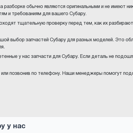
а разборке обычно являются оригинальными и не имеют ника
ям и требованиям для вашего Субару.
оходят тщательную проверку перед тем, как их разбирают.
шой выбор запчастей Субару для разных моделей. Это обл
я.
енные у нас запчасти для Субару. Если деталь не подошл
е или позвонив по телефону. Наши менеджеры помогут под
у у нас