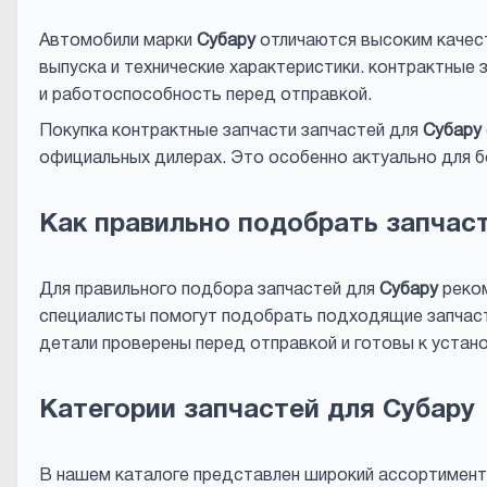
Автомобили марки
Субару
отличаются высоким качест
выпуска и технические характеристики. контрактные
и работоспособность перед отправкой.
Покупка контрактные запчасти запчастей для
Субару
официальных дилерах. Это особенно актуально для б
Как правильно подобрать запчас
Для правильного подбора запчастей для
Субару
реком
специалисты помогут подобрать подходящие запчасти
детали проверены перед отправкой и готовы к устано
Категории запчастей для Субару
В нашем каталоге представлен широкий ассортимент з