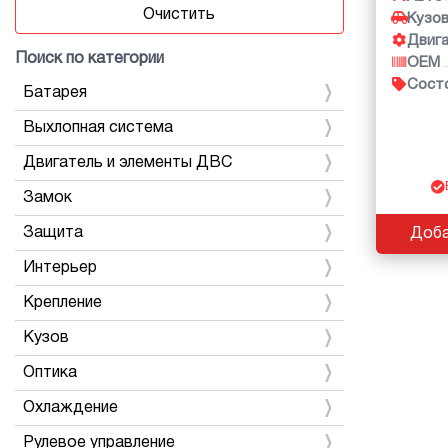
Очистить
Кузо
Двиг
Поиск по категории
OEM
Сост
Батарея
Выхлопная система
Двигатель и элементы ДВС
Замок
Защита
Доба
Интерьер
Крепление
Кузов
Оптика
Охлаждение
Рулевое управление