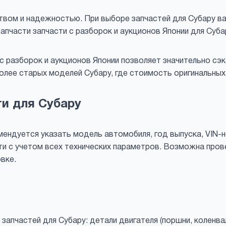
вом и надежностью. При выборе запчастей для Субару в
 запчасти запчасти с разборок и аукционов Японии для Су
с разборок и аукционов Японии позволяет значительно сэк
олее старых моделей Субару, где стоимость оригинальных
ти для Субару
ендуется указать модель автомобиля, год выпуска, VIN-н
 с учетом всех технических параметров. Возможна прове
вке.
апчастей для Субару: детали двигателя (поршни, коленвал