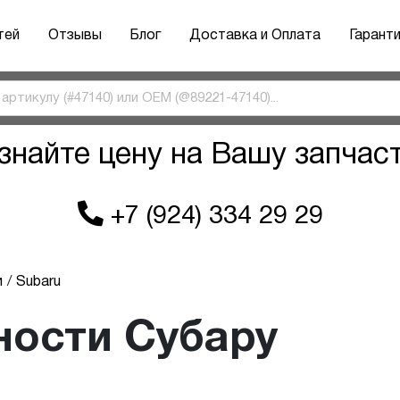
тей
Отзывы
Блог
Доставка и Оплата
Гарант
знайте цену на Вашу запчас
+7 (924) 334 29 29
и
Subaru
ности Субару