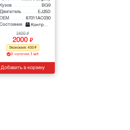
Кузов
BG9
Двигатель
EJ25D
OEM
87011AC030
Состояние
Контракт
2400
2000
Экономия: 400
В наличии:
1 шт.
Добавить в корзину