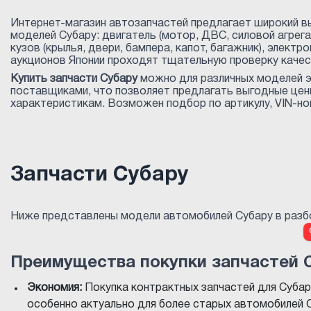
Интернет-магазин автозапчастей предлагает широкий в
моделей Субару: двигатель (мотор, ДВС, силовой агрега
кузов (крылья, двери, бампера, капот, багажник), электр
аукционов Японии проходят тщательную проверку качест
Купить запчасти Субару
можно для различных моделей эт
поставщиками, что позволяет предлагать выгодные цен
характеристикам. Возможен подбор по артикулу, VIN-но
Запчасти Субару
Ниже представлены модели автомобилей Субару в разбо
Преимущества покупки запчастей С
Экономия:
Покупка контрактных запчастей для Субар
особенно актуально для более старых автомобилей С