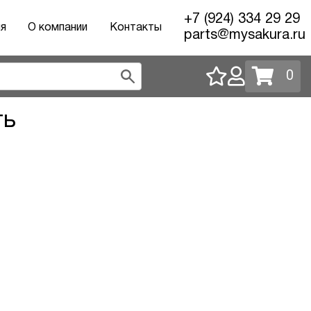
+7 (924) 334 29 29
ия
О компании
Контакты
parts@mysakura.ru
0
ть