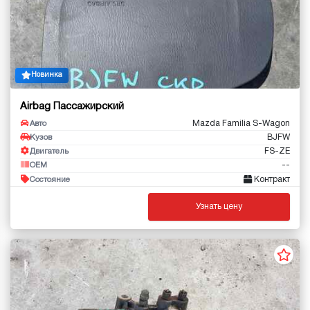
Новинка
Airbag Пассажирский
Mazda Familia S-Wagon
Авто
BJFW
Кузов
FS-ZE
Двигатель
--
OEM
Контракт
Состояние
Узнать цену