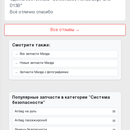
D13B"
Всё отлично спасибо
Все отзывы →
Смотрите также:
Все запчасти Мазда
Новые запчасти Мазда
Запчасти Мазда с фотографиями
Популярные запчасти в категории "Система
безопасности"
Airbag на руль
(9)
Airbag пассажирский
(4)
Ремень безопасности