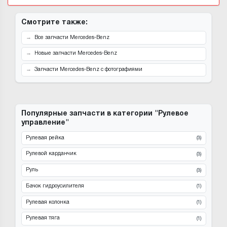
Смотрите также:
Все запчасти Mercedes-Benz
Новые запчасти Mercedes-Benz
Запчасти Mercedes-Benz с фотографиями
Популярные запчасти в категории "Рулевое
управление"
Рулевая рейка
(3)
Рулевой карданчик
(3)
Руль
(3)
Бачок гидроусилителя
(1)
Рулевая колонка
(1)
Рулевая тяга
(1)