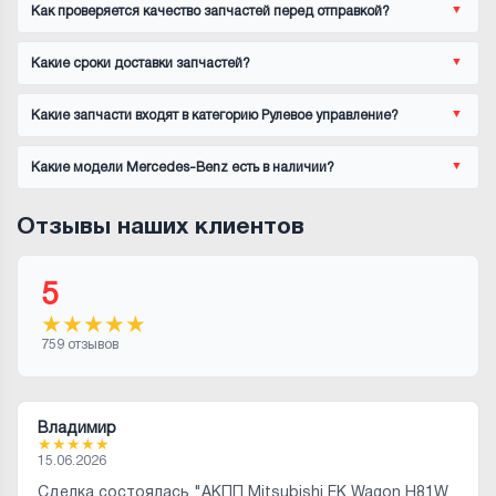
Как проверяется качество запчастей перед отправкой?
Какие сроки доставки запчастей?
Какие запчасти входят в категорию Рулевое управление?
Какие модели Mercedes-Benz есть в наличии?
Отзывы наших клиентов
5
★
★
★
★
★
759 отзывов
Владимир
★
★
★
★
★
15.06.2026
Сделка состоялась "АКПП Mitsubishi EK Wagon H81W