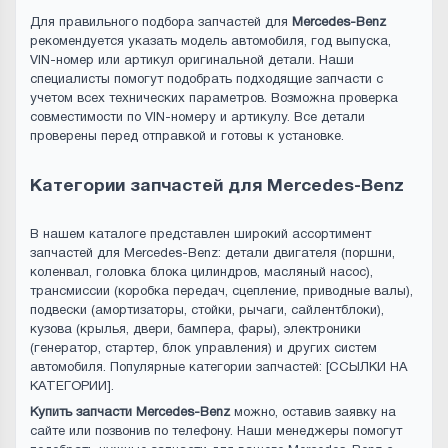
Для правильного подбора запчастей для
Mercedes-Benz
рекомендуется указать модель автомобиля, год выпуска,
VIN-номер или артикул оригинальной детали. Наши
специалисты помогут подобрать подходящие запчасти с
учетом всех технических параметров. Возможна проверка
совместимости по VIN-номеру и артикулу. Все детали
проверены перед отправкой и готовы к установке.
Категории запчастей для Mercedes-Benz
В нашем каталоге представлен широкий ассортимент
запчастей для Mercedes-Benz: детали двигателя (поршни,
коленвал, головка блока цилиндров, масляный насос),
трансмиссии (коробка передач, сцепление, приводные валы),
подвески (амортизаторы, стойки, рычаги, сайлентблоки),
кузова (крылья, двери, бампера, фары), электроники
(генератор, стартер, блок управления) и других систем
автомобиля. Популярные категории запчастей: [ССЫЛКИ НА
КАТЕГОРИИ].
Купить запчасти Mercedes-Benz
можно, оставив заявку на
сайте или позвонив по телефону. Наши менеджеры помогут