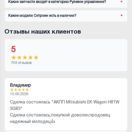
Какие запчасти входят в категорию Рулевое управление?
Какие модели Ситроен есть в наличии?
Отзывы наших клиентов
5
★
★
★
★
★
759 отзывов
Владимир
★
★
★
★
★
15.06.2026
Сделка состоялась "АКПП Mitsubishi EK Wagon H81W
3G83"
Сделка состоялась,покупкой доволен,продовец
надежный молодец👍