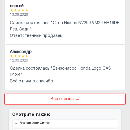
сергей
★
★
★
★
★
13.06.2026
Сделка состоялась "Стоп Nissan NV200 VM20 HR16DE
Лев. Задн"
Ответственный продавец.
Александр
★
★
★
★
★
12.06.2026
Сделка состоялась "Бензонасос Honda Logo GA3
D13B"
Всё отлично спасибо
Все отзывы →
Смотрите также:
Все запчасти Ситроен