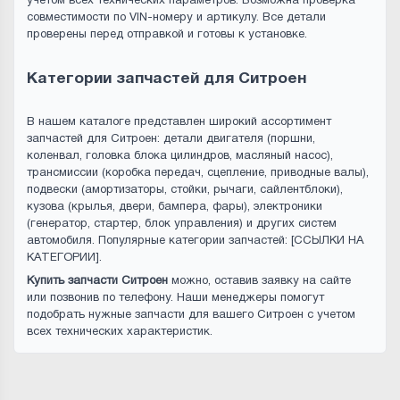
учетом всех технических параметров. Возможна проверка
совместимости по VIN-номеру и артикулу. Все детали
проверены перед отправкой и готовы к установке.
Категории запчастей для Ситроен
В нашем каталоге представлен широкий ассортимент
запчастей для Ситроен: детали двигателя (поршни,
коленвал, головка блока цилиндров, масляный насос),
трансмиссии (коробка передач, сцепление, приводные валы),
подвески (амортизаторы, стойки, рычаги, сайлентблоки),
кузова (крылья, двери, бампера, фары), электроники
(генератор, стартер, блок управления) и других систем
автомобиля. Популярные категории запчастей: [ССЫЛКИ НА
КАТЕГОРИИ].
Купить запчасти Ситроен
можно, оставив заявку на сайте
или позвонив по телефону. Наши менеджеры помогут
подобрать нужные запчасти для вашего Ситроен с учетом
всех технических характеристик.