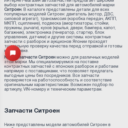
Интернет-магазин автозапчастей предлагает широкий
выбор контрактных запчастей для автомобилей марки
Ситроен
. В каталоге представлены детали для всех
популярных моделей Ситроен: двигатель (мотор, ДВС,
силовой агрегат), трансмиссия (коробка передач, АКПП,
МКПП, сцепление), подвеска (амортизаторы, стойки,
пружины, рычаги), кузов (крылья, двери, бампера, капот,
багажник), электроника (генератор, стартер, блок
управления, датчики) и другие системы. контрактные
запчасти с разборок и аукционов Японии проходят
тщательную проверку качества перед отправкой и готовы
к установке.
Открыть меню
Купить запчасти Ситроен
можно для различных моделей
этой марки. Мы специализируемся на поставке
контрактных запчастей с японских разборок и работаем
напрямую с поставщиками, что позволяет предлагать
выгодные цены без посредников. Все запчасти
проверяются на работоспособность и соответствие
оригинальным характеристикам. Возможен подбор по
артикулу, VIN-номеру и техническим параметрам.
Запчасти Ситроен
Ниже представлены модели автомобилей Ситроен в