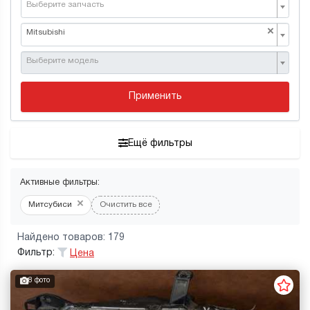
Выберите запчасть
×
Mitsubishi
Выберите модель
Применить
Ещё фильтры
Активные фильтры:
×
Митсубиси
Очистить все
Найдено товаров: 179
Фильтр:
Цена
8 фото