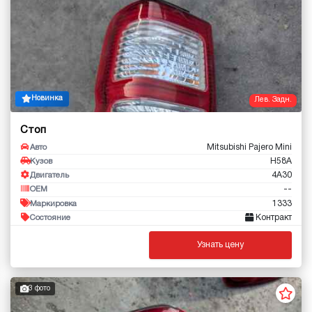
Новинка
Лев. Задн.
Стоп
Mitsubishi Pajero Mini
Авто
H58A
Кузов
4A30
Двигатель
--
OEM
1333
Маркировка
Контракт
Состояние
Узнать цену
3 фото