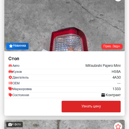
Новинка
Прав. Задн.
Стоп
Mitsubishi Pajero Mini
Авто
H58A
Кузов
4A30
Двигатель
--
OEM
1333
Маркировка
Контракт
Состояние
Узнать цену
4 фото