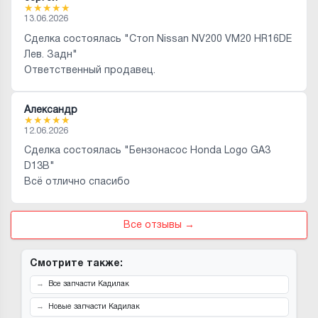
★
★
★
★
★
13.06.2026
Сделка состоялась "Стоп Nissan NV200 VM20 HR16DE
Лев. Задн"
Ответственный продавец.
Александр
★
★
★
★
★
12.06.2026
Сделка состоялась "Бензонасос Honda Logo GA3
D13B"
Всё отлично спасибо
Все отзывы →
Смотрите также:
Все запчасти Кадилак
Новые запчасти Кадилак