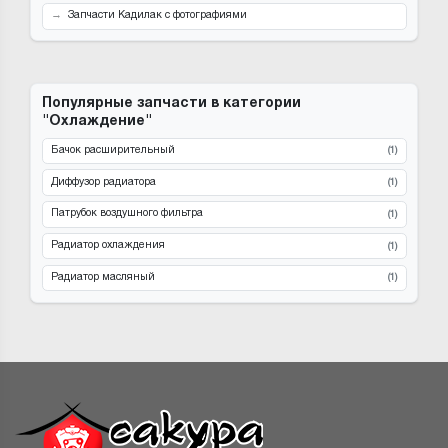
Запчасти Кадилак с фотографиями
Популярные запчасти в категории
"Охлаждение"
Бачок расширительный
(1)
Диффузор радиатора
(1)
Патрубок воздушного фильтра
(1)
Радиатор охлаждения
(1)
Радиатор масляный
(1)