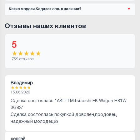
Какие модели Кадилак есть в наличии?
Отзывы наших клиентов
5
★
★
★
★
★
759 отзывов
Владимир
★
★
★
★
★
15.06.2026
Сделка состоялась "АКПП Mitsubishi EK Wagon H81W
3G83"
Сделка состоялась,покупкой доволен,продовец
надежный молодец👍
сергей