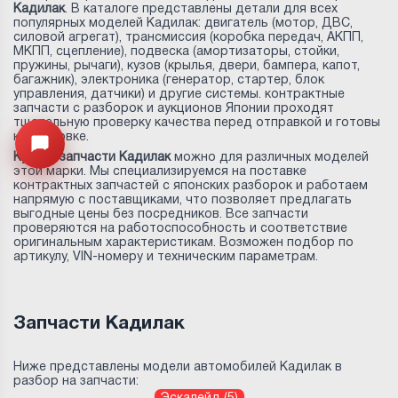
Кадилак
. В каталоге представлены детали для всех
популярных моделей Кадилак: двигатель (мотор, ДВС,
силовой агрегат), трансмиссия (коробка передач, АКПП,
МКПП, сцепление), подвеска (амортизаторы, стойки,
пружины, рычаги), кузов (крылья, двери, бампера, капот,
багажник), электроника (генератор, стартер, блок
управления, датчики) и другие системы. контрактные
запчасти с разборок и аукционов Японии проходят
тщательную проверку качества перед отправкой и готовы
к установке.
Открыть меню
Купить запчасти Кадилак
можно для различных моделей
этой марки. Мы специализируемся на поставке
контрактных запчастей с японских разборок и работаем
напрямую с поставщиками, что позволяет предлагать
выгодные цены без посредников. Все запчасти
проверяются на работоспособность и соответствие
оригинальным характеристикам. Возможен подбор по
артикулу, VIN-номеру и техническим параметрам.
Запчасти Кадилак
Ниже представлены модели автомобилей Кадилак в
разбор на запчасти: