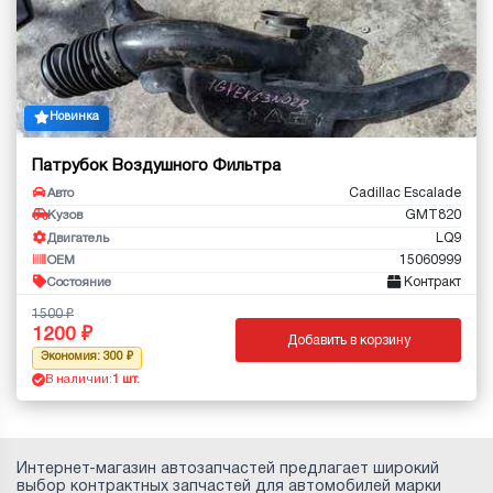
Новинка
Патрубок Воздушного Фильтра
Cadillac Escalade
Авто
GMT820
Кузов
LQ9
Двигатель
15060999
OEM
Контракт
Состояние
1500
1200
Добавить в корзину
Экономия: 300
В наличии:
1 шт.
Интернет-магазин автозапчастей предлагает широкий
выбор контрактных запчастей для автомобилей марки