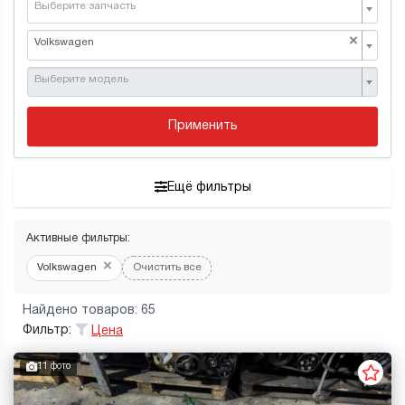
Выберите запчасть
×
Volkswagen
Выберите модель
Применить
Ещё фильтры
Активные фильтры:
×
Volkswagen
Очистить все
Найдено товаров: 65
Фильтр:
Цена
11 фото