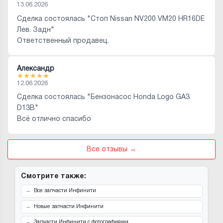
13.06.2026
Сделка состоялась "Стоп Nissan NV200 VM20 HR16DE
Лев. Задн"
Ответственный продавец.
Александр
★
★
★
★
★
12.06.2026
Сделка состоялась "Бензонасос Honda Logo GA3
D13B"
Всё отлично спасибо
Все отзывы →
Смотрите также:
Все запчасти Инфинити
Новые запчасти Инфинити
Запчасти Инфинити с фотографиями