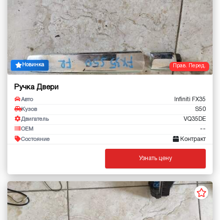
Новинка
Прав. Перед.
Ручка Двери
Infiniti FX35
Авто
S50
Кузов
VQ35DE
Двигатель
--
OEM
Контракт
Состояние
Узнать цену