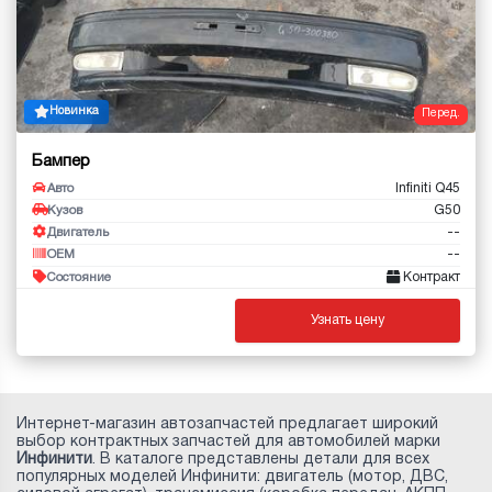
Новинка
Перед.
Бампер
Infiniti Q45
Авто
G50
Кузов
--
Двигатель
--
OEM
Контракт
Состояние
Узнать цену
Интернет-магазин автозапчастей предлагает широкий
выбор контрактных запчастей для автомобилей марки
Инфинити
. В каталоге представлены детали для всех
популярных моделей Инфинити: двигатель (мотор, ДВС,