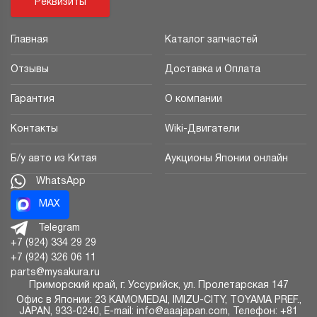
Реквизиты
Главная
Каталог запчастей
Отзывы
Доставка и Оплата
Гарантия
О компании
Контакты
Wiki-Двигатели
Б/у авто из Китая
Аукционы Японии онлайн
WhatsApp
MAX
Telegram
+7 (924) 334 29 29
+7 (924) 326 06 11
parts@mysakura.ru
Приморский край, г.
Уссурийск
,
ул. Пролетарская 147
Офис в Японии: 23 KAMOMEDAI, IMIZU-CITY, TOYAMA PREF.,
JAPAN, 933-0240, E-mail: info@aaajapan.com, Телефон: +81