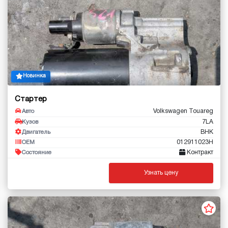
Новинка
Стартер
Volkswagen Touareg
Авто
7LA
Кузов
BHK
Двигатель
012911023H
OEM
Контракт
Состояние
Узнать цену