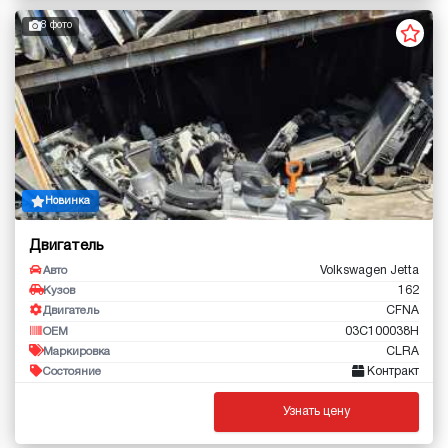
8 фото
Новинка
Двигатель
Volkswagen Jetta
Авто
162
Кузов
CFNA
Двигатель
03C100038H
OEM
CLRA
Маркировка
Контракт
Состояние
Узнать цену