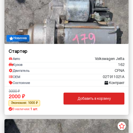
Новинка
Стартер
Volkswagen Jetta
Авто
162
Кузов
CFNA
Двигатель
02T911021A
OEM
Контракт
Состояние
3000
2000
Добавить в корзину
Экономия: 1000
В наличии:
1 шт.