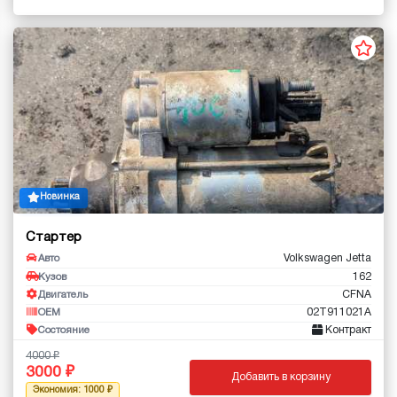
Новинка
Стартер
Volkswagen Jetta
Авто
162
Кузов
CFNA
Двигатель
02T911021A
OEM
Контракт
Состояние
4000
3000
Добавить в корзину
Экономия: 1000