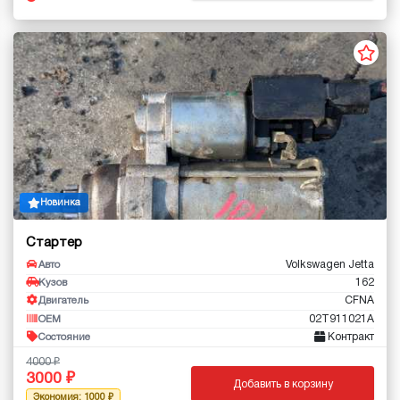
Новинка
Стартер
Volkswagen Jetta
Авто
162
Кузов
CFNA
Двигатель
02T911021A
OEM
Контракт
Состояние
4000
3000
Добавить в корзину
Экономия: 1000