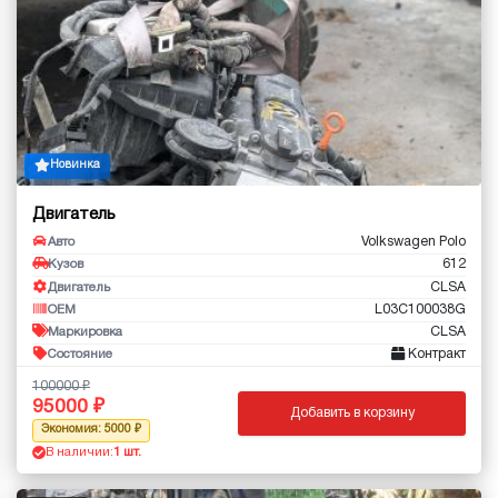
Новинка
Двигатель
Volkswagen Polo
Авто
612
Кузов
CLSA
Двигатель
L03C100038G
OEM
CLSA
Маркировка
Контракт
Состояние
100000
95000
Добавить в корзину
Экономия: 5000
В наличии:
1 шт.