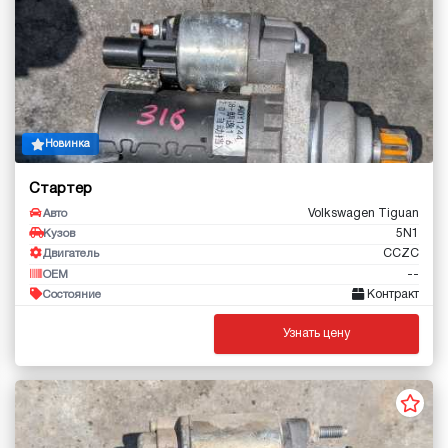
Новинка
Стартер
Volkswagen Tiguan
Авто
5N1
Кузов
CCZC
Двигатель
--
OEM
Контракт
Состояние
Узнать цену