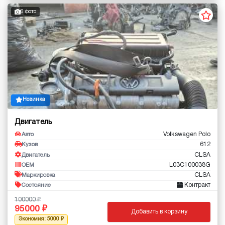
6 фото
Новинка
Двигатель
Volkswagen Polo
Авто
612
Кузов
CLSA
Двигатель
L03C100038G
OEM
CLSA
Маркировка
Контракт
Состояние
100000
95000
Добавить в корзину
Экономия: 5000