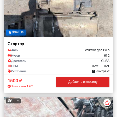
Новинка
Стартер
Volkswagen Polo
Авто
612
Кузов
CLSA
Двигатель
02M911021
OEM
Контракт
Состояние
1500
Добавить в корзину
В наличии:
1 шт.
7 фото