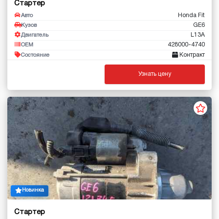
Стартер
Honda Fit
Авто
GE6
Кузов
L13A
Двигатель
428000-4740
OEM
Контракт
Состояние
Узнать цену
Новинка
Стартер