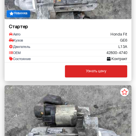
Новинка
Стартер
Honda Fit
Авто
GE6
Кузов
L13A
Двигатель
42800-4740
OEM
Контракт
Состояние
Узнать цену