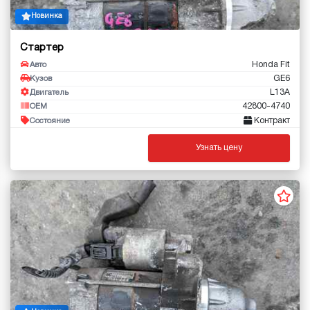
Новинка
Стартер
Honda Fit
Авто
GE6
Кузов
L13A
Двигатель
42800-4740
OEM
Контракт
Состояние
Узнать цену