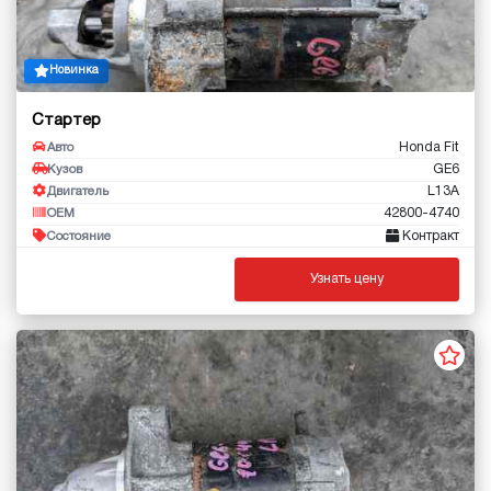
Новинка
Стартер
Honda Fit
Авто
GE6
Кузов
L13A
Двигатель
42800-4740
OEM
Контракт
Состояние
Узнать цену