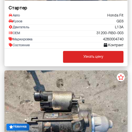
Стартер
Honda Fit
Авто
GE6
Кузов
L13A
Двигатель
31200-RB0-003
OEM
4280004740
Маркировка
Контракт
Состояние
Узнать цену
Новинка