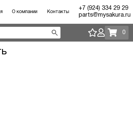
+7 (924) 334 29 29
ия
О компании
Контакты
parts@mysakura.ru
0
ть