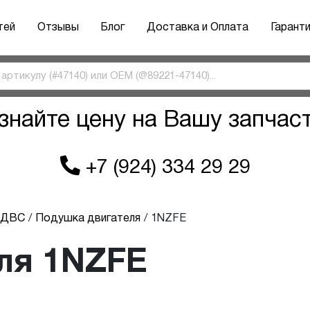
тей
Отзывы
Блог
Доставка и Оплата
Гарант
знайте цену на Вашу запчас
+7 (924) 334 29 29
ы ДВС
Подушка двигателя
1NZFE
ля 1NZFE