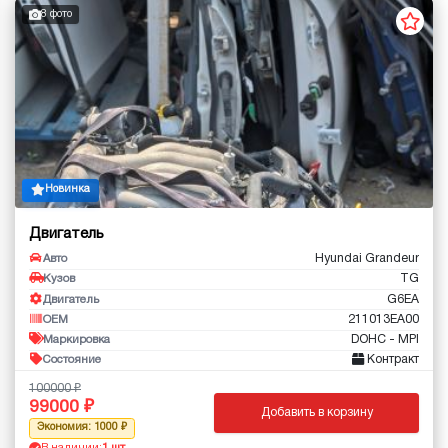
8 фото
Новинка
Двигатель
Hyundai Grandeur
Авто
TG
Кузов
G6EA
Двигатель
211013EA00
OEM
DOHC - MPI
Маркировка
Контракт
Состояние
100000
99000
Добавить в корзину
Экономия: 1000