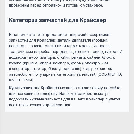
совместимости по VIN-номеру и артикулу. Все детали
проверены перед отправкой и готовы к установке.
Категории запчастей для Крайслер
В нашем каталоге представлен широкий ассортимент
запчастей для Крайслер: детали двигателя (поршни,
коленвал, головка блока цилиндров, масляный насос),
трансмиссии (коробка передач, сцепление, приводные валы),
подвески (амортизаторы, стойки, рычаги, сайлентблоки),
кузова (крылья, двери, бампера, фары), электроники
(генератор, стартер, блок управления) и других систем
автомобиля. Популярные категории запчастей: [ССЫЛКИ НА
КАТЕГОРИИ].
Купить запчасти Крайслер
можно, оставив заявку на сайте
или позвонив по телефону. Наши менеджеры помогут
подобрать нужные запчасти для вашего Крайслер с учетом
всех технических характеристик.