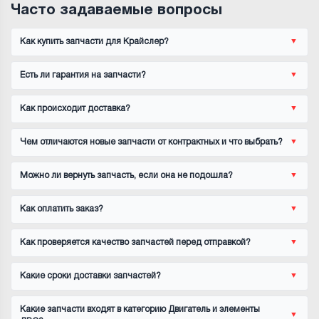
Часто задаваемые вопросы
Как купить запчасти для Крайслер?
Есть ли гарантия на запчасти?
Как происходит доставка?
Чем отличаются новые запчасти от контрактных и что выбрать?
Можно ли вернуть запчасть, если она не подошла?
Как оплатить заказ?
Как проверяется качество запчастей перед отправкой?
Какие сроки доставки запчастей?
Какие запчасти входят в категорию Двигатель и элементы