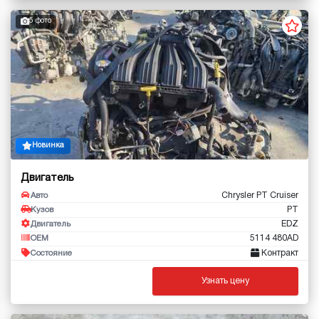
5 фото
Новинка
Двигатель
Chrysler PT Cruiser
Авто
PT
Кузов
EDZ
Двигатель
5114 480AD
OEM
Контракт
Состояние
Узнать цену