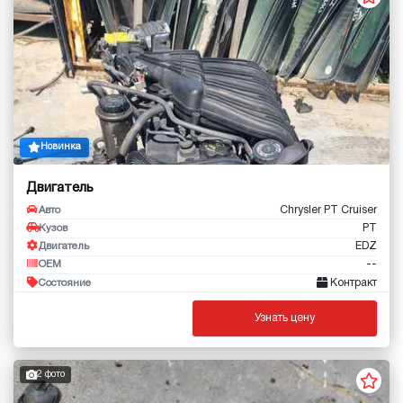
Новинка
Двигатель
Chrysler PT Cruiser
Авто
PT
Кузов
EDZ
Двигатель
--
OEM
Контракт
Состояние
Узнать цену
2 фото