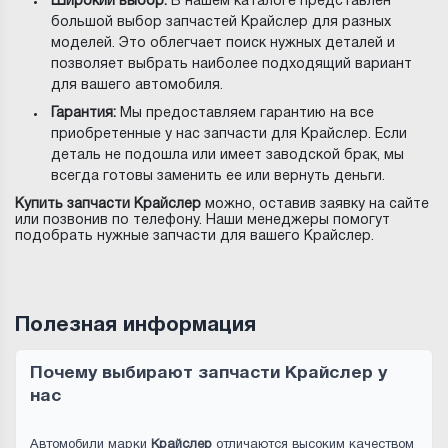
Широкий выбор:
В нашем каталоге представлен
большой выбор запчастей Крайслер для разных
моделей. Это облегчает поиск нужных деталей и
позволяет выбрать наиболее подходящий вариант
для вашего автомобиля.
Гарантия:
Мы предоставляем гарантию на все
приобретенные у нас запчасти для Крайслер. Если
деталь не подошла или имеет заводской брак, мы
всегда готовы заменить ее или вернуть деньги.
Купить запчасти Крайслер
можно, оставив заявку на сайте
или позвонив по телефону. Наши менеджеры помогут
подобрать нужные запчасти для вашего Крайслер.
Полезная информация
Почему выбирают запчасти Крайслер у
нас
Автомобили марки
Крайслер
отличаются высоким качеством