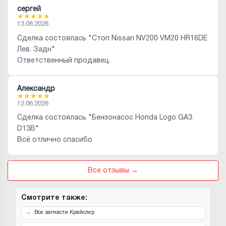
сергей
★
★
★
★
★
13.06.2026
Сделка состоялась "Стоп Nissan NV200 VM20 HR16DE
Лев. Задн"
Ответственный продавец.
Александр
★
★
★
★
★
12.06.2026
Сделка состоялась "Бензонасос Honda Logo GA3
D13B"
Всё отлично спасибо
Все отзывы →
Смотрите также:
Все запчасти Крайслер