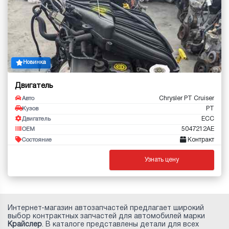
Новинка
Двигатель
Chrysler PT Cruiser
Авто
PT
Кузов
ECC
Двигатель
5047212AE
OEM
Контракт
Состояние
Узнать цену
Интернет-магазин автозапчастей предлагает широкий
выбор контрактных запчастей для автомобилей марки
Крайслер
. В каталоге представлены детали для всех