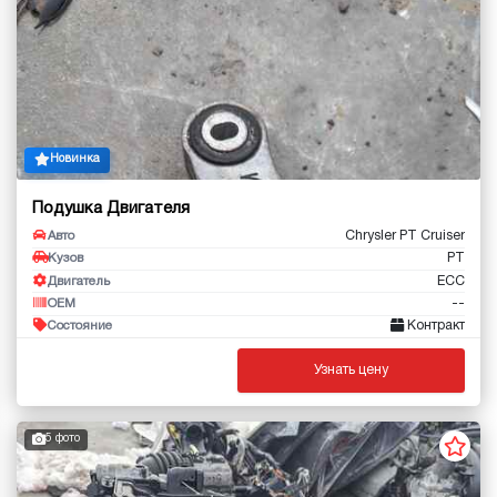
Новинка
Подушка Двигателя
Chrysler PT Cruiser
Авто
PT
Кузов
ECC
Двигатель
--
OEM
Контракт
Состояние
Узнать цену
5 фото