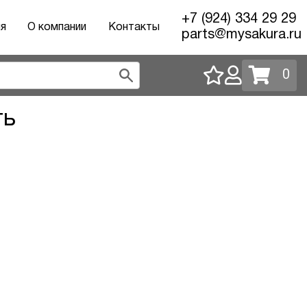
+7 (924) 334 29 29
ия
О компании
Контакты
parts@mysakura.ru
0
ть