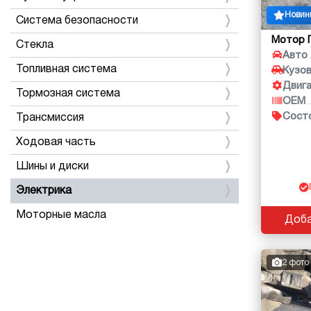
Новин
Система безопасности
Мотор 
Стекла
Авто
Топливная система
Кузо
Двиг
Тормозная система
OEM
Сост
Трансмиссия
Ходовая часть
Шины и диски
Электрика
Моторные масла
Доба
2 фото