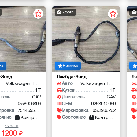
3 фото
ка
Новинка
-Зонд
Лямбда-Зонд
Л
Volkswagen Touran
Авто
Volkswagen Touran
в
1T
Кузов
1T
атель
CAV
Двигатель
CAV
0258006809
OEM
0258010060
ировка
7544655-01
Маркировка
03С906262
ояние
Состояние
Контракт
Контракт
1800
1200