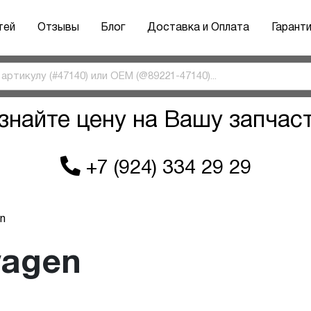
тей
Отзывы
Блог
Доставка и Оплата
Гарант
знайте цену на Вашу запчас
+7 (924) 334 29 29
n
wagen