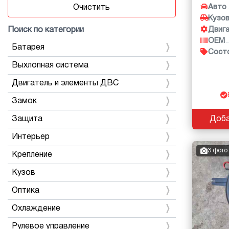
Авто
Очистить
Кузо
Двиг
Поиск по категории
OEM
Батарея
Сост
Выхлопная система
Двигатель и элементы ДВС
Замок
Защита
Доба
Интерьер
3 фото
Крепление
Кузов
Оптика
Охлаждение
Рулевое управление