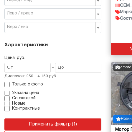
OEM
Марк
Лево / право
Сост
Верх / низ
Характеристики
Цена, руб.
-
2 фото
Диапазон: 250 - 4 150 руб.
Только с фото
Указана цена
Со скидкой
Новые
Контрактные
Новин
Применить фильтр (1)
Мотор 