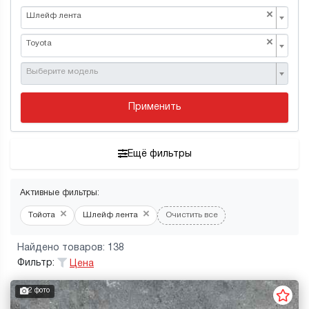
×
Шлейф лента
×
Toyota
Выберите модель
Применить
Ещё фильтры
Активные фильтры:
×
×
Тойота
Шлейф лента
Очистить все
Найдено товаров: 138
Фильтр:
Цена
2 фото