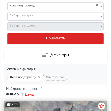
×
Коса под торпеду
Выберите марку
Выберите модель
Применить
Ещё фильтры
Активные фильтры:
×
Коса под торпеду
Очистить все
Найдено товаров: 40
Фильтр:
Цена
5 фото