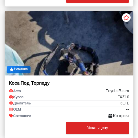
Новинка
Коса Под Торпеду
Toyota Raum
Авто
EXZ10
Кузов
5EFE
Двигатель
--
OEM
Контракт
Состояние
Узнать цену