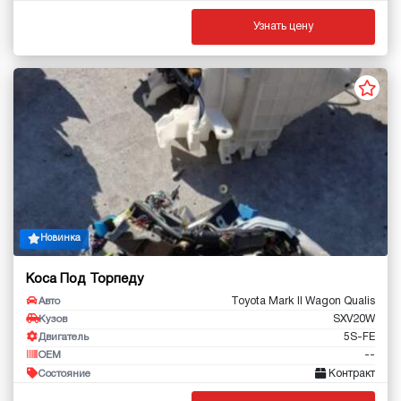
Узнать цену
Новинка
Коса Под Торпеду
Toyota Mark II Wagon Qualis
Авто
SXV20W
Кузов
5S-FE
Двигатель
--
OEM
Контракт
Состояние