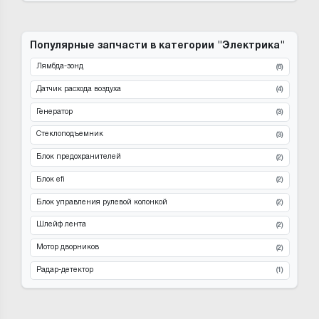
Популярные запчасти в категории "Электрика"
Лямбда-зонд
(6)
Датчик расхода воздуха
(4)
Генератор
(3)
Стеклоподъемник
(3)
Блок предохранителей
(2)
Блок efi
(2)
Блок управления рулевой колонкой
(2)
Шлейф лента
(2)
Мотор дворников
(2)
Радар-детектор
(1)