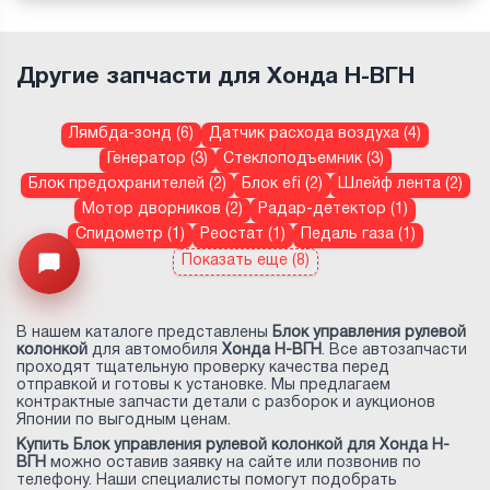
Другие запчасти для Хонда Н-ВГН
Лямбда-зонд (6)
Датчик расхода воздуха (4)
Генератор (3)
Стеклоподъемник (3)
Блок предохранителей (2)
Блок efi (2)
Шлейф лента (2)
Мотор дворников (2)
Радар-детектор (1)
Спидометр (1)
Реостат (1)
Педаль газа (1)
Показать еще (8)
Открыть меню
В нашем каталоге представлены
Блок управления рулевой
колонкой
для автомобиля
Хонда Н-ВГН
. Все автозапчасти
проходят тщательную проверку качества перед
отправкой и готовы к установке. Мы предлагаем
контрактные запчасти детали с разборок и аукционов
Японии по выгодным ценам.
Купить Блок управления рулевой колонкой для Хонда Н-
ВГН
можно оставив заявку на сайте или позвонив по
телефону. Наши специалисты помогут подобрать