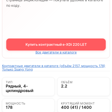
по коду.
Купить контрактный e-XDi 220 LET
Все двигатели в каталоге
Контрактные двигатели в каталоге (объём 2157, мощность 178)
Только Ssang Yong
ТИП
ОБЪЁМ
Рядный, 4-
2.2
цилиндровый
МОЩНОСТЬ
КРУТЯЩИЙ МОМЕНТ
178
400 (41) / 1400