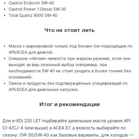
Castrol Enduron 5W-40
Castrol Power 1 Diesel 5W-30
Total Quartz 9000 5W-40
Что не стоит лить
Масла с маркировкой только под бензин (не подходящие по
API/ACEA для дизеля).
Слишком «лёгкие» вязкости при жарком режиме, если они
выходят за ваш сезонный выбор (например, при
необходимости 5W-40 не стоит уходить в более тонкие без
оснований).
Смеси и продукты без подтверждённых спецификаций по
API/ACEA для дизельных нагрузок.
Итог и рекомендации
Для e-XDi 220 LET подбирайте дизельные масла уровня API
CI-4/CJ-4 (или выше) и ACEA E7, а вязкость выбирайте по
сезону: 5W-30/5W-40 как базовые варианты, для холодов —