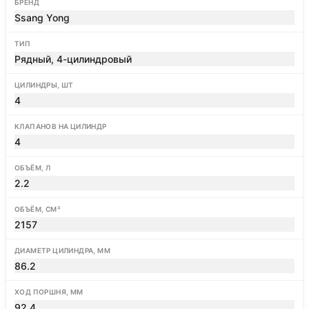
БРЕНД
Ssang Yong
ТИП
Рядный, 4-цилиндровый
ЦИЛИНДРЫ, ШТ
4
КЛАПАНОВ НА ЦИЛИНДР
4
ОБЪЁМ, Л
2.2
ОБЪЁМ, СМ³
2157
ДИАМЕТР ЦИЛИНДРА, ММ
86.2
ХОД ПОРШНЯ, ММ
92.4