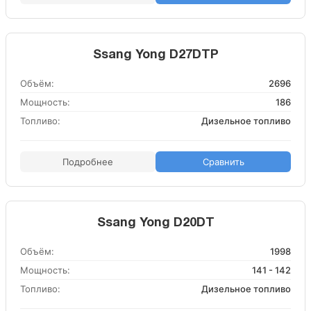
Ssang Yong D27DTP
Объём:
2696
Мощность:
186
Топливо:
Дизельное топливо
Подробнее
Сравнить
Ssang Yong D20DT
Объём:
1998
Мощность:
141 - 142
Топливо:
Дизельное топливо