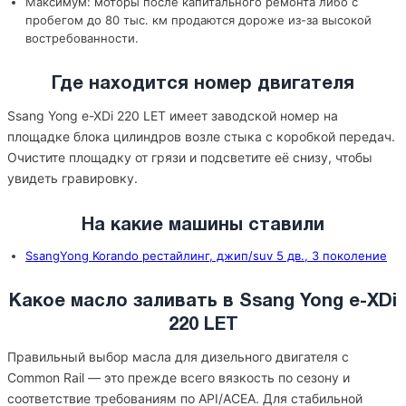
Максимум: моторы после капитального ремонта либо с
пробегом до 80 тыс. км продаются дороже из-за высокой
востребованности.
Где находится номер двигателя
Ssang Yong e-XDi 220 LET имеет заводской номер на
площадке блока цилиндров возле стыка с коробкой передач.
Очистите площадку от грязи и подсветите её снизу, чтобы
увидеть гравировку.
На какие машины ставили
SsangYong Korando рестайлинг, джип/suv 5 дв., 3 поколение
Какое масло заливать в Ssang Yong e-XDi
220 LET
Правильный выбор масла для дизельного двигателя с
Common Rail — это прежде всего вязкость по сезону и
соответствие требованиям по API/ACEA. Для стабильной