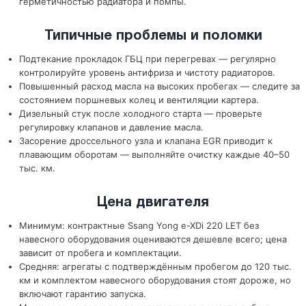
герметичностью радиатора и помпы.
Типичные проблемы и поломки
Подтекание прокладок ГБЦ при перегревах — регулярно
контролируйте уровень антифриза и чистоту радиаторов.
Повышенный расход масла на высоких пробегах — следите за
состоянием поршневых колец и вентиляции картера.
Дизельный стук после холодного старта — проверьте
регулировку клапанов и давление масла.
Засорение дроссельного узла и клапана EGR приводит к
плавающим оборотам — выполняйте очистку каждые 40–50
тыс. км.
Цена двигателя
Минимум: контрактные Ssang Yong e-XDi 220 LET без
навесного оборудования оцениваются дешевле всего; цена
зависит от пробега и комплектации.
Средняя: агрегаты с подтверждённым пробегом до 120 тыс.
км и комплектом навесного оборудования стоят дороже, но
включают гарантию запуска.