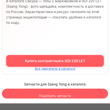
В каталоге Сакура — лоты с маркировкой e-XDi 220 LET
(Ssang Yong) : фото шильдика, комплектность и доставка
по России. Характеристики и ресурс смотрите на этой
странице энциклопедии — покупать удобнее в каталоге
по коду.
Купить контрактный e-XDi 220 LET
Все двигатели в каталоге
Запчасти для Ssang Yong в каталоге:
Подобрать запчасти