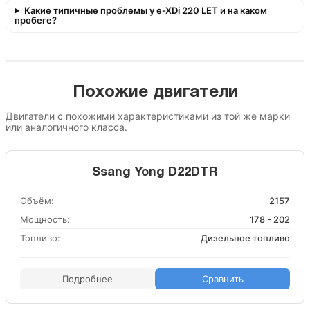
Какие типичные проблемы у e-XDi 220 LET и на каком
пробеге?
Похожие двигатели
Двигатели с похожими характеристиками из той же марки
или аналогичного класса.
Ssang Yong D22DTR
Объём:
2157
Мощность:
178 - 202
Топливо:
Дизельное топливо
Подробнее
Сравнить