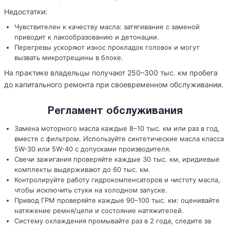
Недостатки:
Чувствителен к качеству масла: затягивание с заменой
приводит к лакообразованию и детонации.
Перегревы ускоряют износ прокладок головок и могут
вызвать микротрещины в блоке.
На практике владельцы получают 250–300 тыс. км пробега
до капитального ремонта при своевременном обслуживании.
Регламент обслуживания
Замена моторного масла каждые 8–10 тыс. км или раз в год,
вместе с фильтром. Используйте синтетические масла класса
5W-30 или 5W-40 с допусками производителя.
Свечи зажигания проверяйте каждые 30 тыс. км, иридиевые
комплекты выдерживают до 60 тыс. км.
Контролируйте работу гидрокомпенсаторов и чистоту масла,
чтобы исключить стуки на холодном запуске.
Привод ГРМ проверяйте каждые 90–100 тыс. км: оценивайте
натяжение ремня/цепи и состояние натяжителей.
Систему охлаждения промывайте раз в 2 года, следите за