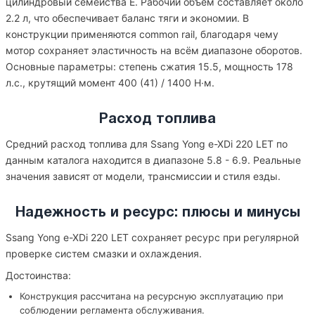
цилиндровый семейства E. Рабочий объём составляет около
2.2 л, что обеспечивает баланс тяги и экономии. В
конструкции применяются common rail, благодаря чему
мотор сохраняет эластичность на всём диапазоне оборотов.
Основные параметры: степень сжатия 15.5, мощность 178
л.с., крутящий момент 400 (41) / 1400 Н·м.
Расход топлива
Средний расход топлива для Ssang Yong e-XDi 220 LET по
данным каталога находится в диапазоне 5.8 - 6.9. Реальные
значения зависят от модели, трансмиссии и стиля езды.
Надежность и ресурс: плюсы и минусы
Ssang Yong e-XDi 220 LET сохраняет ресурс при регулярной
проверке систем смазки и охлаждения.
Достоинства:
Конструкция рассчитана на ресурсную эксплуатацию при
соблюдении регламента обслуживания.