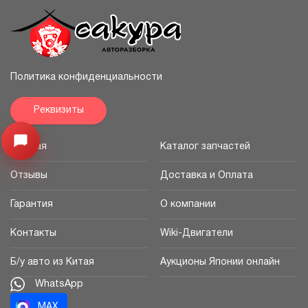
Политика конфиденциальности
Реквизиты
Открыть меню
Главная
Каталог запчастей
Отзывы
Доставка и Оплата
Гарантия
О компании
Контакты
Wiki-Двигатели
Б/у авто из Китая
Аукционы Японии онлайн
WhatsApp
MAX