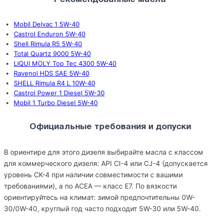
Mobil Delvac 1 5W-40
Castrol Enduron 5W-40
Shell Rimula R5 5W-40
Total Quartz 9000 5W-40
LIQUI MOLY Top Tec 4300 5W-40
Ravenol HDS SAE 5W-40
SHELL Rimula R4 L 10W-40
Castrol Power 1 Diesel 5W-30
Mobil 1 Turbo Diesel 5W-40
Официальные требования и допуски
В ориентире для этого дизеля выбирайте масла с классом
для коммерческого дизеля: API CI-4 или CJ-4 (допускается
уровень CK-4 при наличии совместимости с вашими
требованиями), а по ACEA — класс E7. По вязкости
ориентируйтесь на климат: зимой предпочтительны 0W-
30/0W-40, круглый год часто подходит 5W-30 или 5W-40.