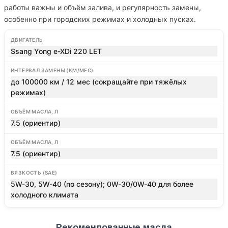
работы важны и объём залива, и регулярность замены,
особенно при городских режимах и холодных пусках.
ДВИГАТЕЛЬ
Ssang Yong e-XDi 220 LET
ИНТЕРВАЛ ЗАМЕНЫ (КМ/МЕС)
до 100000 км / 12 мес (сокращайте при тяжёлых
режимах)
ОБЪЁМ МАСЛА, Л
7.5 (ориентир)
ОБЪЁМ МАСЛА, Л
7.5 (ориентир)
ВЯЗКОСТЬ (SAE)
5W-30, 5W-40 (по сезону); 0W-30/0W-40 для более
холодного климата
Рекомендованные масла