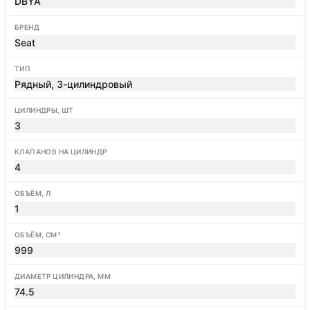
DBYA
БРЕНД
Seat
ТИП
Рядный, 3-цилиндровый
ЦИЛИНДРЫ, ШТ
3
КЛАПАНОВ НА ЦИЛИНДР
4
ОБЪЁМ, Л
1
ОБЪЁМ, СМ³
999
ДИАМЕТР ЦИЛИНДРА, ММ
74.5