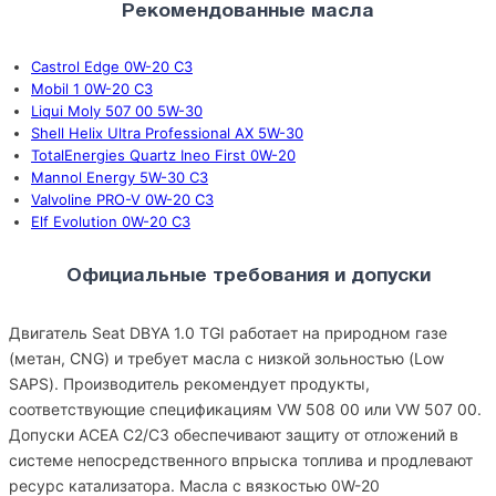
Рекомендованные масла
Castrol Edge 0W-20 C3
Mobil 1 0W-20 C3
Liqui Moly 507 00 5W-30
Shell Helix Ultra Professional AX 5W-30
TotalEnergies Quartz Ineo First 0W-20
Mannol Energy 5W-30 C3
Valvoline PRO-V 0W-20 C3
Elf Evolution 0W-20 C3
Официальные требования и допуски
Двигатель Seat DBYA 1.0 TGI работает на природном газе
(метан, CNG) и требует масла с низкой зольностью (Low
SAPS). Производитель рекомендует продукты,
соответствующие спецификациям VW 508 00 или VW 507 00.
Допуски ACEA C2/C3 обеспечивают защиту от отложений в
системе непосредственного впрыска топлива и продлевают
ресурс катализатора. Масла с вязкостью 0W-20