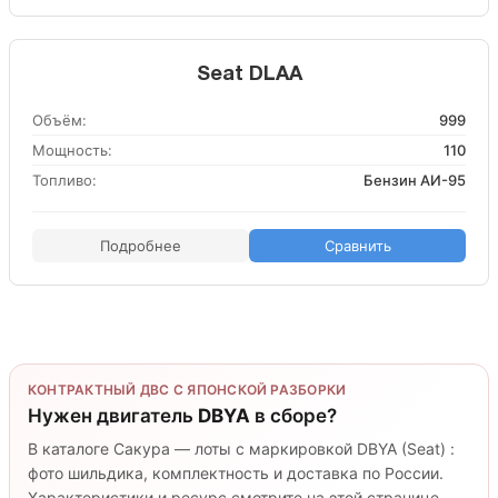
Seat DLAA
Объём:
999
Мощность:
110
Топливо:
Бензин АИ-95
Подробнее
Сравнить
КОНТРАКТНЫЙ ДВС С ЯПОНСКОЙ РАЗБОРКИ
Нужен двигатель
DBYA
в сборе?
В каталоге Сакура — лоты с маркировкой DBYA (Seat) :
фото шильдика, комплектность и доставка по России.
Характеристики и ресурс смотрите на этой странице