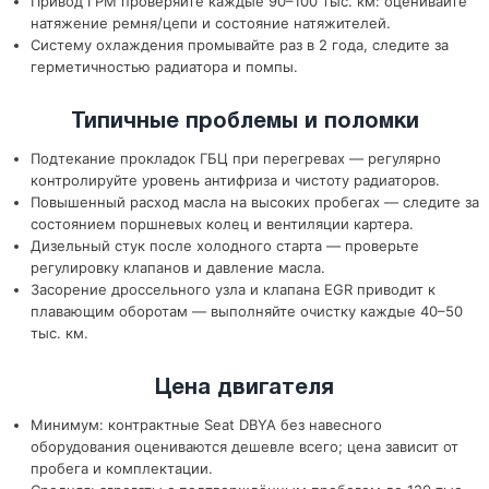
Привод ГРМ проверяйте каждые 90–100 тыс. км: оценивайте
натяжение ремня/цепи и состояние натяжителей.
Систему охлаждения промывайте раз в 2 года, следите за
герметичностью радиатора и помпы.
Типичные проблемы и поломки
Подтекание прокладок ГБЦ при перегревах — регулярно
контролируйте уровень антифриза и чистоту радиаторов.
Повышенный расход масла на высоких пробегах — следите за
состоянием поршневых колец и вентиляции картера.
Дизельный стук после холодного старта — проверьте
регулировку клапанов и давление масла.
Засорение дроссельного узла и клапана EGR приводит к
плавающим оборотам — выполняйте очистку каждые 40–50
тыс. км.
Цена двигателя
Минимум: контрактные Seat DBYA без навесного
оборудования оцениваются дешевле всего; цена зависит от
пробега и комплектации.