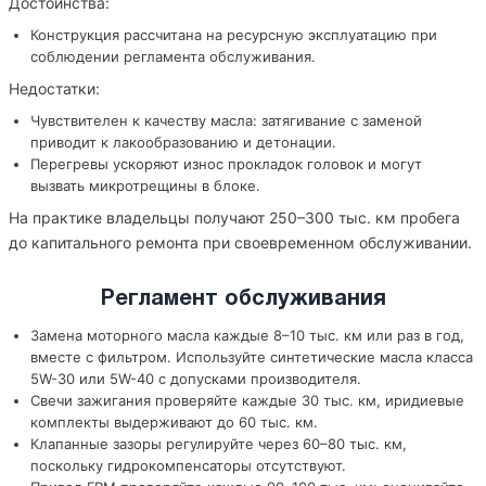
Достоинства:
Конструкция рассчитана на ресурсную эксплуатацию при
соблюдении регламента обслуживания.
Недостатки:
Чувствителен к качеству масла: затягивание с заменой
приводит к лакообразованию и детонации.
Перегревы ускоряют износ прокладок головок и могут
вызвать микротрещины в блоке.
На практике владельцы получают 250–300 тыс. км пробега
до капитального ремонта при своевременном обслуживании.
Регламент обслуживания
Замена моторного масла каждые 8–10 тыс. км или раз в год,
вместе с фильтром. Используйте синтетические масла класса
5W-30 или 5W-40 с допусками производителя.
Свечи зажигания проверяйте каждые 30 тыс. км, иридиевые
комплекты выдерживают до 60 тыс. км.
Клапанные зазоры регулируйте через 60–80 тыс. км,
поскольку гидрокомпенсаторы отсутствуют.