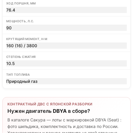
ХОД ПОРШНЯ, ММ
76.4
МОЩНОСТЬ, Л.С.
90
КРУТЯЩИЙ МОМЕНТ, Н·М
160 (16) / 3800
СТЕПЕНЬ СЖАТИЯ
10.5
ТИП ТОПЛИВА
Природный газ
КОНТРАКТНЫЙ ДВС С ЯПОНСКОЙ РАЗБОРКИ
Нужен двигатель
DBYA
в сборе?
В каталоге Сакура — лоты с маркировкой DBYA (Seat) :
фото шильдика, комплектность и доставка по России.
Характеристики и ресурс смотрите на этой странице