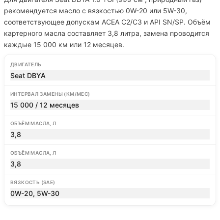
рекомендуется масло с вязкостью 0W-20 или 5W-30,
соответствующее допускам ACEA C2/C3 и API SN/SP. Объём
картерного масла составляет 3,8 литра, замена проводится
каждые 15 000 км или 12 месяцев.
ДВИГАТЕЛЬ
Seat DBYA
ИНТЕРВАЛ ЗАМЕНЫ (КМ/МЕС)
15 000 / 12 месяцев
ОБЪЁМ МАСЛА, Л
3,8
ОБЪЁМ МАСЛА, Л
3,8
ВЯЗКОСТЬ (SAE)
0W-20, 5W-30