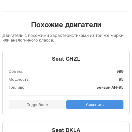
Похожие двигатели
Двигатели с похожими характеристиками из той же марки
или аналогичного класса.
Seat CHZL
Объём:
999
Мощность:
95
Топливо:
Бензин АИ-95
Подробнее
Сравнить
Seat DKLA