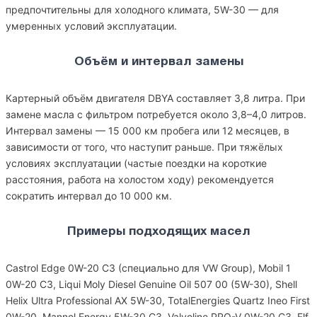
предпочтительны для холодного климата, 5W-30 — для
умеренных условий эксплуатации.
Объём и интервал замены
Картерный объём двигателя DBYA составляет 3,8 литра. При
замене масла с фильтром потребуется около 3,8–4,0 литров.
Интервал замены — 15 000 км пробега или 12 месяцев, в
зависимости от того, что наступит раньше. При тяжёлых
условиях эксплуатации (частые поездки на короткие
расстояния, работа на холостом ходу) рекомендуется
сократить интервал до 10 000 км.
Примеры подходящих масел
Castrol Edge 0W-20 C3 (специально для VW Group), Mobil 1
0W-20 C3, Liqui Moly Diesel Genuine Oil 507 00 (5W-30), Shell
Helix Ultra Professional AX 5W-30, TotalEnergies Quartz Ineo First
0W-20, Mannol Energy 5W-30 C3, Valvoline PRO-V 0W-20 C3, Elf