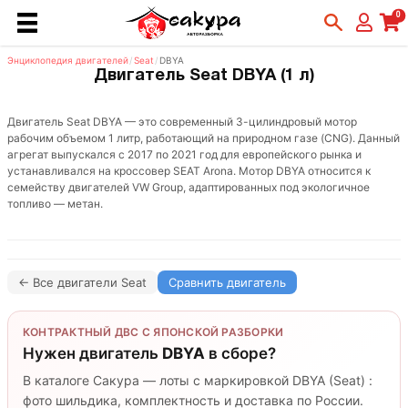
0
Энциклопедия двигателей
/
Seat
/
DBYA
Двигатель Seat DBYA (1 л)
Двигатель Seat DBYA — это современный 3-цилиндровый мотор
рабочим объемом 1 литр, работающий на природном газе (CNG). Данный
агрегат выпускался с 2017 по 2021 год для европейского рынка и
устанавливался на кроссовер SEAT Arona. Мотор DBYA относится к
семейству двигателей VW Group, адаптированных под экологичное
топливо — метан.
← Все двигатели Seat
Сравнить двигатель
КОНТРАКТНЫЙ ДВС С ЯПОНСКОЙ РАЗБОРКИ
Нужен двигатель
DBYA
в сборе?
В каталоге Сакура — лоты с маркировкой DBYA (Seat) :
фото шильдика, комплектность и доставка по России.