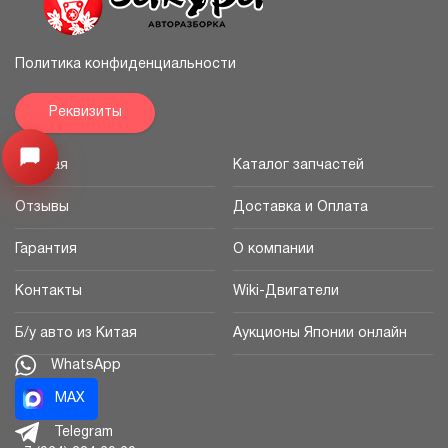
Политика конфиденциальности
Реквизиты
Узнайте цену запчасти ->
Открыть меню
Главная
Каталог запчастей
Отзывы
Доставка и Оплата
Гарантия
О компании
Контакты
Wiki-Двигатели
Б/у авто из Китая
Аукционы Японии онлайн
WhatsApp
MAX
Telegram