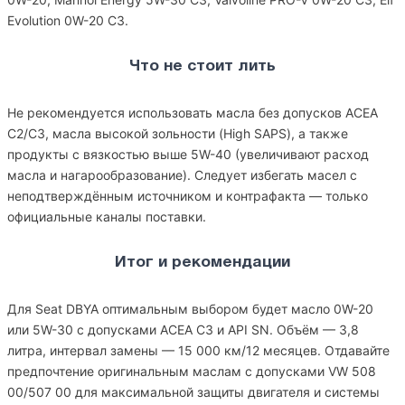
Evolution 0W-20 C3.
Что не стоит лить
Не рекомендуется использовать масла без допусков ACEA
C2/C3, масла высокой зольности (High SAPS), а также
продукты с вязкостью выше 5W-40 (увеличивают расход
масла и нагарообразование). Следует избегать масел с
неподтверждённым источником и контрафакта — только
официальные каналы поставки.
Итог и рекомендации
Для Seat DBYA оптимальным выбором будет масло 0W-20
или 5W-30 с допусками ACEA C3 и API SN. Объём — 3,8
литра, интервал замены — 15 000 км/12 месяцев. Отдавайте
предпочтение оригинальным маслам с допусками VW 508
00/507 00 для максимальной защиты двигателя и системы