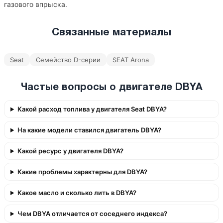
газового впрыска.
Связанные материалы
Seat
Семейство D-серии
SEAT Arona
Частые вопросы о двигателе DBYA
Какой расход топлива у двигателя Seat DBYA?
На какие модели ставился двигатель DBYA?
Какой ресурс у двигателя DBYA?
Какие проблемы характерны для DBYA?
Какое масло и сколько лить в DBYA?
Чем DBYA отличается от соседнего индекса?