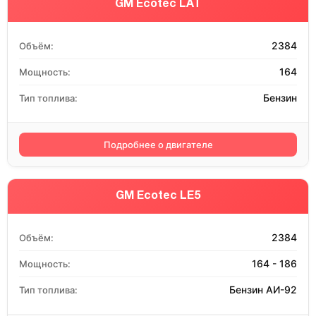
GM Ecotec LAT
2384
Объём:
164
Мощность:
Бензин
Тип топлива:
Подробнее о двигателе
GM Ecotec LE5
2384
Объём:
164 - 186
Мощность:
Бензин АИ-92
Тип топлива: