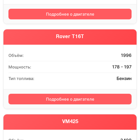
Подробнее о двигателе
Rover T16T
1996
Объём:
178 - 197
Мощность:
Бензин
Тип топлива:
Подробнее о двигателе
VM425