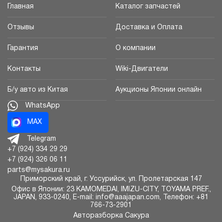
Главная
Каталог запчастей
Отзывы
Доставка и Оплата
Гарантия
О компании
Контакты
Wiki-Двигатели
Б/у авто из Китая
Аукционы Японии онлайн
WhatsApp
MAX
Telegram
+7 (924) 334 29 29
+7 (924) 326 06 11
parts@mysakura.ru
Приморский край, г.
Уссурийск
,
ул. Пролетарская 147
Офис в Японии: 23 KAMOMEDAI, IMIZU-CITY, TOYAMA PREF.,
JAPAN, 933-0240, E-mail: info@aaajapan.com, Телефон: +81
766-73-2901
Авторазборка Сакура