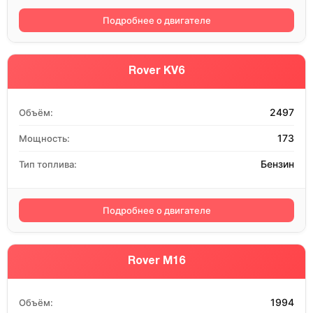
Подробнее о двигателе
Rover KV6
2497
Объём:
173
Мощность:
Бензин
Тип топлива:
Подробнее о двигателе
Rover M16
1994
Объём: