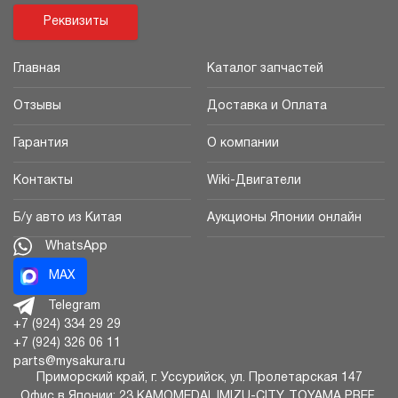
Реквизиты
Главная
Каталог запчастей
Отзывы
Доставка и Оплата
Гарантия
О компании
Контакты
Wiki-Двигатели
Б/у авто из Китая
Аукционы Японии онлайн
WhatsApp
MAX
Telegram
+7 (924) 334 29 29
+7 (924) 326 06 11
parts@mysakura.ru
Приморский край, г.
Уссурийск
,
ул. Пролетарская 147
Офис в Японии: 23 KAMOMEDAI, IMIZU-CITY, TOYAMA PREF.,