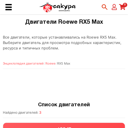
0
Двигатели Roewe RX5 Max
Все двигатели, которые устанавливались на Roewe RX5 Max.
Выберите двигатель для просмотра подробных характеристик,
ресурса и типичных проблем.
Энциклопедия двигателей
/
Roewe
/
RX5 Max
Список двигателей
Найдено двигателей:
3