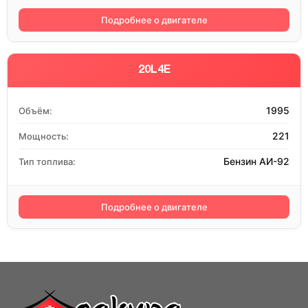
Подробнее о двигателе
20L4E
1995
Объём:
221
Мощность:
Бензин АИ-92
Тип топлива:
Подробнее о двигателе