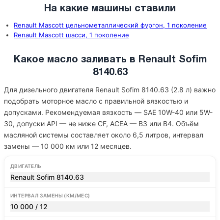
На какие машины ставили
Renault Mascott цельнометаллический фургон, 1 поколение
Renault Mascott шасси, 1 поколение
Какое масло заливать в Renault Sofim
8140.63
Для дизельного двигателя Renault Sofim 8140.63 (2.8 л) важно
подобрать моторное масло с правильной вязкостью и
допусками. Рекомендуемая вязкость — SAE 10W-40 или 5W-
30, допуски API — не ниже CF, ACEA — B3 или B4. Объём
масляной системы составляет около 6,5 литров, интервал
замены — 10 000 км или 12 месяцев.
ДВИГАТЕЛЬ
Renault Sofim 8140.63
ИНТЕРВАЛ ЗАМЕНЫ (КМ/МЕС)
10 000 / 12