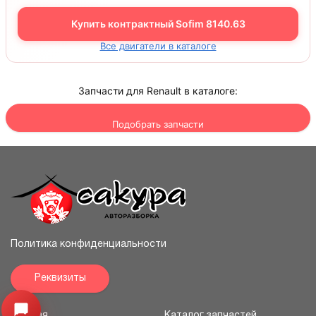
Купить контрактный Sofim 8140.63
Все двигатели в каталоге
Запчасти для Renault в каталоге:
Подобрать запчасти
Политика конфиденциальности
Реквизиты
Открыть меню
Главная
Каталог запчастей