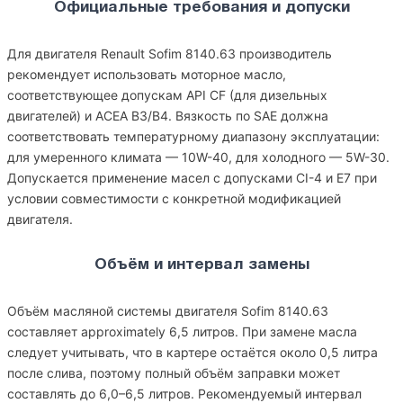
Официальные требования и допуски
Для двигателя Renault Sofim 8140.63 производитель
рекомендует использовать моторное масло,
соответствующее допускам API CF (для дизельных
двигателей) и ACEA B3/B4. Вязкость по SAE должна
соответствовать температурному диапазону эксплуатации:
для умеренного климата — 10W-40, для холодного — 5W-30.
Допускается применение масел с допусками CI-4 и E7 при
условии совместимости с конкретной модификацией
двигателя.
Объём и интервал замены
Объём масляной системы двигателя Sofim 8140.63
составляет approximately 6,5 литров. При замене масла
следует учитывать, что в картере остаётся около 0,5 литра
после слива, поэтому полный объём заправки может
составлять до 6,0–6,5 литров. Рекомендуемый интервал