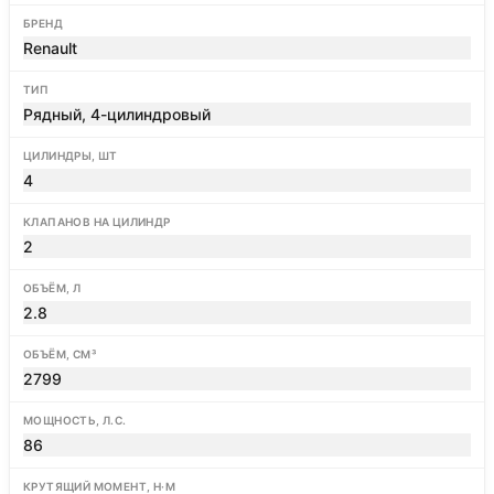
БРЕНД
Renault
ТИП
Рядный, 4-цилиндровый
ЦИЛИНДРЫ, ШТ
4
КЛАПАНОВ НА ЦИЛИНДР
2
ОБЪЁМ, Л
2.8
ОБЪЁМ, СМ³
2799
МОЩНОСТЬ, Л.С.
86
КРУТЯЩИЙ МОМЕНТ, Н·М