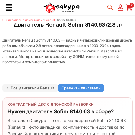
0
Энциклопедия двигателей
/
Renault
/
Sofim 8140.63
Двигатель Renault Sofim 8140.63 (2.8 л)
Двигатель Renault Sofim 8140.63 — рядный четырехцилиндровый дизель
рабочим объемом 2.8 литра, производившийся в 1999-2004 годах.
Устанавливался на коммерческие автомобили Renault Mascott и их
аналоги. Мотор относится к семейству SOFIM, известному своей
простотой и ремонтопригодностью.
← Все двигатели Renault
Сравнить двигатель
КОНТРАКТНЫЙ ДВС С ЯПОНСКОЙ РАЗБОРКИ
Нужен двигатель
Sofim 8140.63
в сборе?
В каталоге Сакура — лоты с маркировкой Sofim 8140.63
(Renault) : фото шильдика, комплектность и доставка по
России. Характеристики и ресурс смотрите на этой