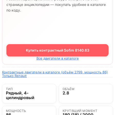
странице энциклопедии — покупать удобнее в каталоге
по коду.
Купить контрактный Sofim 8140.63
Все двигатели в каталоге
Контрактные двигатели в каталоге (объём 2799, мощность 86)
Только Renault
ТИП
ОБЪЁМ
Рядный, 4-
2.8
цилиндровый
МОЩНОСТЬ
КРУТЯЩИЙ МОМЕНТ
86
180 (18) / 2000