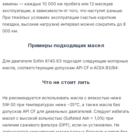
замены — каждые 10 000 км пробега или 12 месяцев
эксплуатации, в зависимости от того, что наступит раньше.
При тяжёлых условиях эксплуатации (частые короткие
поездки, высокие нагрузки) интервал можно сократить до 8
000 км.
Примеры подходящих масел
Для двигателя Sofim 8140.63 подходят следующие моторные
масла, соответствующие допускам API CF и ACEA B3/B4:
Что не стоит лить
Не рекомендуется использовать масла с вязкостью ниже
5W-30 при температурах ниже −25°C, а также масла без
допусков API CF для дизельных двигателей. Следует избегать
масел с высокой зольностью (Sulfated Ash > 1,0%) при
наличии сажевого фильтра (DPF), если он установлен. Не
допускается смешивание масел разных брендов и типов без