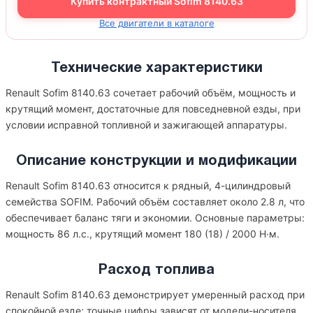
Купить контрактный Sofim 8140.63
Все двигатели в каталоге
Технические характеристики
Renault Sofim 8140.63 сочетает рабочий объём, мощность и
крутящий момент, достаточные для повседневной езды, при
условии исправной топливной и зажигающей аппаратуры.
Описание конструкции и модификации
Renault Sofim 8140.63 относится к рядный, 4-цилиндровый
семейства SOFIM. Рабочий объём составляет около 2.8 л, что
обеспечивает баланс тяги и экономии. Основные параметры:
мощность 86 л.с., крутящий момент 180 (18) / 2000 Н·м.
Расход топлива
Renault Sofim 8140.63 демонстрирует умеренный расход при
спокойной езде; точные цифры зависят от модели-носителя,