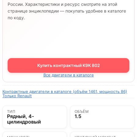
России. Характеристики и ресурс смотрите на этой
странице энциклопедии — покупать удобнее в каталоге
по коду.
Купить контрактный K9K 802
Все двигатели в каталоге
Контрактные двигатели в каталоге (объём 1461, мощность 86)
Только Renault
ТИП
ОБЪЁМ
Рядный, 4-
1.5
цилиндровый