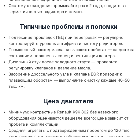
Систему охлаждения промывайте раз в 2 года, следите за
герметичностью радиатора и помпы.
Типичные проблемы и поломки
Подтекание прокладок ГБЦ при перегревах — регулярно
контролируйте уровень антифриза и чистоту радиаторов.
Повышенный расход масла на высоких пробегах — следите за
состоянием поршневых колец и вентиляции картера.
Дизельный стук после холодного старта — проверьте
регулировку клапанов и давление масла.
Засорение дроссельного узла и клапана EGR приводит к
плавающим оборотам — выполняйте очистку каждые 40–50
тыс. км.
Цена двигателя
Минимум: контрактные Renault K9K 802 без навесного
оборудования оцениваются дешевле всего; цена зависит от
пробега и комплектации.
Средняя: агрегаты с подтверждённым пробегом до 120 тыс.
км и комплектом навесного оборудования стоят дороже, но