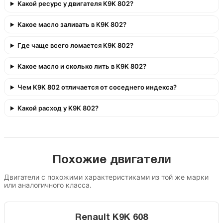
Какой ресурс у двигателя K9K 802?
Какое масло заливать в K9K 802?
Где чаще всего ломается K9K 802?
Какое масло и сколько лить в K9K 802?
Чем K9K 802 отличается от соседнего индекса?
Какой расход у K9K 802?
Похожие двигатели
Двигатели с похожими характеристиками из той же марки
или аналогичного класса.
Renault K9K 608