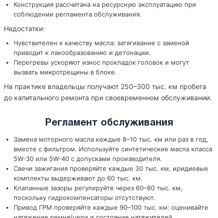
Конструкция рассчитана на ресурсную эксплуатацию при
соблюдении регламента обслуживания.
Недостатки:
Чувствителен к качеству масла: затягивание с заменой
приводит к лакообразованию и детонации.
Перегревы ускоряют износ прокладок головок и могут
вызвать микротрещины в блоке.
На практике владельцы получают 250–300 тыс. км пробега
до капитального ремонта при своевременном обслуживании.
Регламент обслуживания
Замена моторного масла каждые 8–10 тыс. км или раз в год,
вместе с фильтром. Используйте синтетические масла класса
5W-30 или 5W-40 с допусками производителя.
Свечи зажигания проверяйте каждые 30 тыс. км, иридиевые
комплекты выдерживают до 60 тыс. км.
Клапанные зазоры регулируйте через 60–80 тыс. км,
поскольку гидрокомпенсаторы отсутствуют.
Привод ГРМ проверяйте каждые 90–100 тыс. км: оценивайте
натяжение ремня/цепи и состояние натяжителей.