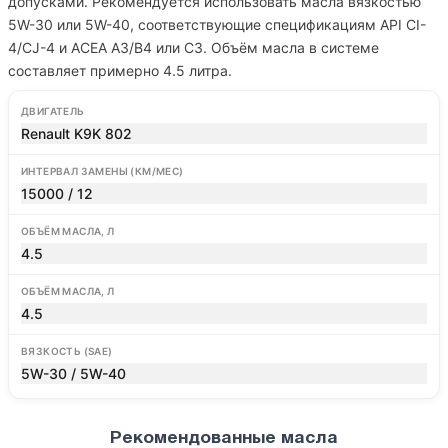
допусками. Рекомендуется использовать масла вязкостью
5W-30 или 5W-40, соответствующие спецификациям API CI-
4/CJ-4 и ACEA A3/B4 или C3. Объём масла в системе
составляет примерно 4.5 литра.
ДВИГАТЕЛЬ
Renault K9K 802
ИНТЕРВАЛ ЗАМЕНЫ (КМ/МЕС)
15000 / 12
ОБЪЁМ МАСЛА, Л
4.5
ОБЪЁМ МАСЛА, Л
4.5
ВЯЗКОСТЬ (SAE)
5W-30 / 5W-40
Рекомендованные масла