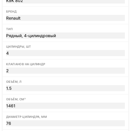
K9K 802
БРЕНД
Renault
ТИП
Рядный, 4-цилиндровый
ЦИЛИНДРЫ, ШТ
4
КЛАПАНОВ НА ЦИЛИНДР
2
ОБЪЁМ, Л
1.5
ОБЪЁМ, СМ³
1461
ДИАМЕТР ЦИЛИНДРА, ММ
76