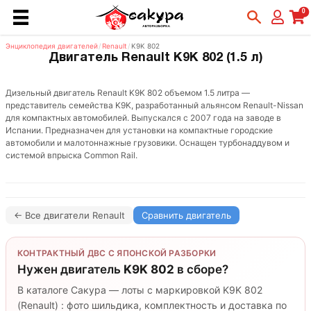
0
Энциклопедия двигателей
/
Renault
/
K9K 802
Двигатель Renault K9K 802 (1.5 л)
Дизельный двигатель Renault K9K 802 объемом 1.5 литра —
представитель семейства K9K, разработанный альянсом Renault-Nissan
для компактных автомобилей. Выпускался с 2007 года на заводе в
Испании. Предназначен для установки на компактные городские
автомобили и малотоннажные грузовики. Оснащен турбонаддувом и
системой впрыска Common Rail.
← Все двигатели Renault
Сравнить двигатель
КОНТРАКТНЫЙ ДВС С ЯПОНСКОЙ РАЗБОРКИ
Нужен двигатель
K9K 802
в сборе?
В каталоге Сакура — лоты с маркировкой K9K 802
(Renault) : фото шильдика, комплектность и доставка по