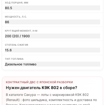
ХОД ПОРШНЯ, ММ
80.5
МОЩНОСТЬ, Л.С.
86
КРУТЯЩИЙ МОМЕНТ, Н·М
200 (20) / 1900
СТЕПЕНЬ СЖАТИЯ
15.6
ТИП ТОПЛИВА
Дизельное топливо
КОНТРАКТНЫЙ ДВС С ЯПОНСКОЙ РАЗБОРКИ
Нужен двигатель
K9K 802
в сборе?
В каталоге Сакура — лоты с маркировкой K9K 802
(Renault) : фото шильдика, комплектность и доставка по
России. Характеристики и ресурс смотрите на этой