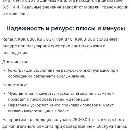
846, K9K J 836 по данным каталога находится в диапазоне
3.5 - 4.4. Реальные значения зависят от модели, трансмиссии
и стиля езды.
Надежность и ресурс: плюсы и минусы
Renault K9K 636, K9K 837, K9K 846, K9K J 836 сохраняет
ресурс при регулярной проверке систем смазки и
охлаждения.
Достоинства:
Конструкция рассчитана на ресурсную эксплуатацию при
соблюдении регламента обслуживания.
Недостатки:
Чувствителен к качеству масла: затягивание с заменой
приводит к лакообразованию и детонации.
Перегревы ускоряют износ прокладок головок и могут
вызвать микротрещины в блоке.
На практике владельцы получают 250–300 тыс. км пробега
до капитального ремонта при своевременном обслуживании.