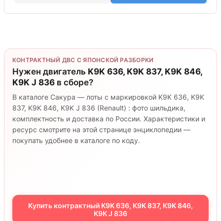
КОНТРАКТНЫЙ ДВС С ЯПОНСКОЙ РАЗБОРКИ
Нужен двигатель
K9K 636, K9K 837, K9K 846,
K9K J 836
в сборе?
В каталоге Сакура — лоты с маркировкой K9K 636, K9K
837, K9K 846, K9K J 836 (Renault) : фото шильдика,
комплектность и доставка по России. Характеристики и
ресурс смотрите на этой странице энциклопедии —
покупать удобнее в каталоге по коду.
Купить контрактный K9K 636, K9K 837, K9K 846,
K9K J 836