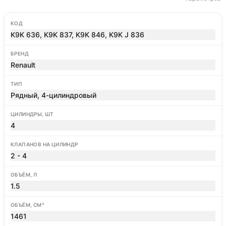
КОД
K9K 636, K9K 837, K9K 846, K9K J 836
БРЕНД
Renault
ТИП
Рядный, 4-цилиндровый
ЦИЛИНДРЫ, ШТ
4
КЛАПАНОВ НА ЦИЛИНДР
2 - 4
ОБЪЁМ, Л
1.5
ОБЪЁМ, СМ³
1461