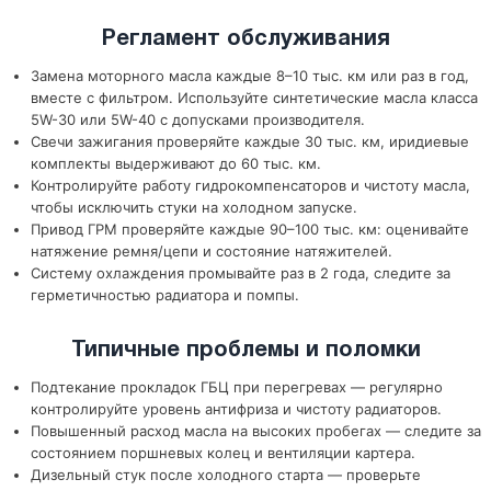
Регламент обслуживания
Замена моторного масла каждые 8–10 тыс. км или раз в год,
вместе с фильтром. Используйте синтетические масла класса
5W-30 или 5W-40 с допусками производителя.
Свечи зажигания проверяйте каждые 30 тыс. км, иридиевые
комплекты выдерживают до 60 тыс. км.
Контролируйте работу гидрокомпенсаторов и чистоту масла,
чтобы исключить стуки на холодном запуске.
Привод ГРМ проверяйте каждые 90–100 тыс. км: оценивайте
натяжение ремня/цепи и состояние натяжителей.
Систему охлаждения промывайте раз в 2 года, следите за
герметичностью радиатора и помпы.
Типичные проблемы и поломки
Подтекание прокладок ГБЦ при перегревах — регулярно
контролируйте уровень антифриза и чистоту радиаторов.
Повышенный расход масла на высоких пробегах — следите за
состоянием поршневых колец и вентиляции картера.
Дизельный стук после холодного старта — проверьте