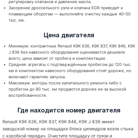
регулировку клапанов и давление масла.
Засорение дроссельного узла и клапана EGR приводит к
плавающим оборотам — выполняйте очистку каждые 40–50
тыс. км.
Цена двигателя
Минимум: контрактные Renault K9K 636, K9K 837, K9K 846, K9K
J 836 без навесного оборудования оцениваются дешевле
всего; цена зависит от пробега и комплектации.
Средняя: агрегаты с подтверждённым пробегом до 120 тыс.
км и комплектом навесного оборудования стоят дороже, но
включают гарантию запуска.
Максимум: моторы после капитального ремонта либо с
пробегом до 80 тыс. км продаются дороже из-за высокой
востребованности.
Где находится номер двигателя
Renault K9K 636, K9K 837, K9K 846, K9K J 836 имеет
заводской номер на площадке блока цилиндров возле стыка
с коробкой передач. Очистите площадку от грязи и