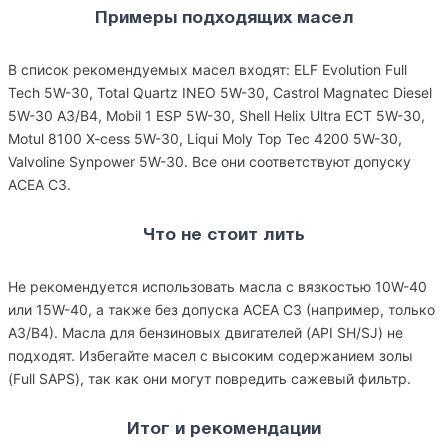
Примеры подходящих масел
В список рекомендуемых масел входят: ELF Evolution Full
Tech 5W-30, Total Quartz INEO 5W-30, Castrol Magnatec Diesel
5W-30 A3/B4, Mobil 1 ESP 5W-30, Shell Helix Ultra ECT 5W-30,
Motul 8100 X-cess 5W-30, Liqui Moly Top Tec 4200 5W-30,
Valvoline Synpower 5W-30. Все они соответствуют допуску
ACEA C3.
Что не стоит лить
Не рекомендуется использовать масла с вязкостью 10W-40
или 15W-40, а также без допуска ACEA C3 (например, только
A3/B4). Масла для бензиновых двигателей (API SH/SJ) не
подходят. Избегайте масел с высоким содержанием золы
(Full SAPS), так как они могут повредить сажевый фильтр.
Итог и рекомендации