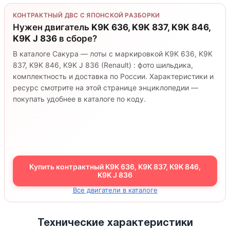
КОНТРАКТНЫЙ ДВС С ЯПОНСКОЙ РАЗБОРКИ
Нужен двигатель
K9K 636, K9K 837, K9K 846,
K9K J 836
в сборе?
В каталоге Сакура — лоты с маркировкой K9K 636, K9K
837, K9K 846, K9K J 836 (Renault) : фото шильдика,
комплектность и доставка по России. Характеристики и
ресурс смотрите на этой странице энциклопедии —
покупать удобнее в каталоге по коду.
Купить контрактный K9K 636, K9K 837, K9K 846,
K9K J 836
Все двигатели в каталоге
Технические характеристики