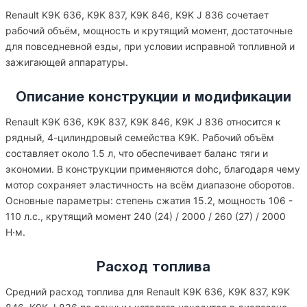
Renault K9K 636, K9K 837, K9K 846, K9K J 836 сочетает
рабочий объём, мощность и крутящий момент, достаточные
для повседневной езды, при условии исправной топливной и
зажигающей аппаратуры.
Описание конструкции и модификации
Renault K9K 636, K9K 837, K9K 846, K9K J 836 относится к
рядный, 4-цилиндровый семейства K9K. Рабочий объём
составляет около 1.5 л, что обеспечивает баланс тяги и
экономии. В конструкции применяются dohc, благодаря чему
мотор сохраняет эластичность на всём диапазоне оборотов.
Основные параметры: степень сжатия 15.2, мощность 106 -
110 л.с., крутящий момент 240 (24) / 2000 / 260 (27) / 2000
Н·м.
Расход топлива
Средний расход топлива для Renault K9K 636, K9K 837, K9K