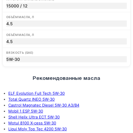
15000 / 12
ОБЪЁМ МАСЛА, Л
4.5
ОБЪЁМ МАСЛА, Л
4.5
ВЯЗКОСТЬ (SAE)
5W-30
Рекомендованные масла
ELF Evolution Full Tech 5W-30
Total Quartz INEO 5W-30
Castrol Magnatec Diesel 5W-30 A3/B4
Mobil 1 ESP 5W-30
Shell Helix Ultra ECT 5W-30
Motul 8100 X-cess 5W-30
Liqui Moly Top Tec 4200 5W-30