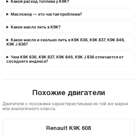
Какой расход топлива у K9K?
Масложор — это частая проблема?
Какое масло лить в K9K?
Какое масло и сколько лить в K9K 636, K9K 837, K9K 846,
K9K J 836?
Чем K9K 636, K9K 837, K9K 846, K9K J 836 отличается от
соседнего индекса?
Похожие двигатели
Двигатели с похожими характеристиками из той же марки
или аналогичного класса.
Renault K9K 608