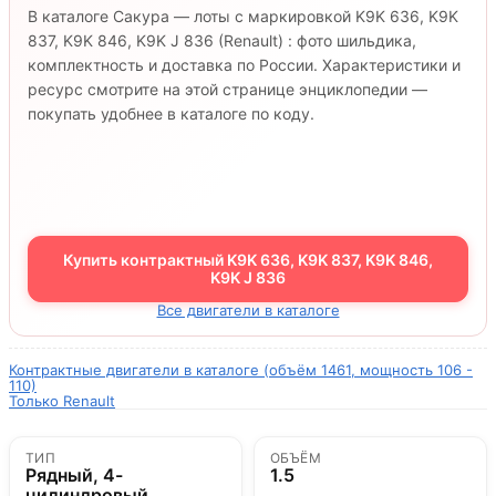
В каталоге Сакура — лоты с маркировкой K9K 636, K9K
837, K9K 846, K9K J 836 (Renault) : фото шильдика,
комплектность и доставка по России. Характеристики и
ресурс смотрите на этой странице энциклопедии —
покупать удобнее в каталоге по коду.
Купить контрактный K9K 636, K9K 837, K9K 846,
K9K J 836
Все двигатели в каталоге
Контрактные двигатели в каталоге (объём 1461, мощность 106 -
110)
Только Renault
ТИП
ОБЪЁМ
Рядный, 4-
1.5
цилиндровый