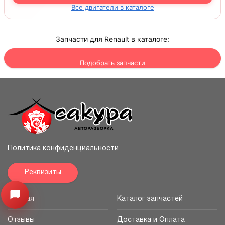
Все двигатели в каталоге
Запчасти для Renault в каталоге:
Подобрать запчасти
Политика конфиденциальности
Реквизиты
Узнайте цену запчасти ->
Открыть меню
Главная
Каталог запчастей
Отзывы
Доставка и Оплата