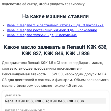
подсветите её снизу, чтобы увидеть гравировку.
На какие машины ставили
Renault Megane 2-й рестайлинг, хэтчбек 3 дв., 3 поколение
Renault Megane рестайлинг, хэтчбек 3 дв., 3 поколение
Renault Megane хэтчбек 3 дв., 3 поколение
Какое масло заливать в Renault K9K 636,
K9K 837, K9K 846, K9K J 836
Для двигателя Renault K9K 1.5 dCi важно подбирать масло,
соответствующее требованиям производителя.
Рекомендуемая вязкость — 5W-30, необходим допуск ACEA
C3 для двигателей с сажевым фильтром. Объем заливаемого
масла с фильтром составляет около 4.5 литра.
ДВИГАТЕЛЬ
Renault K9K 636, K9K 837, K9K 846, K9K J 836
ИНТЕРВАЛ ЗАМЕНЫ (КМ/МЕС)