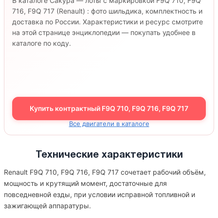
В каталоге Сакура — лоты с маркировкой F9Q 710, F9Q
716, F9Q 717 (Renault) : фото шильдика, комплектность и
доставка по России. Характеристики и ресурс смотрите
на этой странице энциклопедии — покупать удобнее в
каталоге по коду.
Купить контрактный F9Q 710, F9Q 716, F9Q 717
Все двигатели в каталоге
Технические характеристики
Renault F9Q 710, F9Q 716, F9Q 717 сочетает рабочий объём,
мощность и крутящий момент, достаточные для
повседневной езды, при условии исправной топливной и
зажигающей аппаратуры.