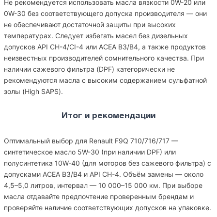
Не рекомендуется использовать масла вязкости 0W-20 или
0W-30 без соответствующего допуска производителя — они
не обеспечивают достаточной защиты при высоких
температурах. Следует избегать масел без дизельных
допусков API CH-4/CI-4 или ACEA B3/B4, а также продуктов
неизвестных производителей сомнительного качества. При
наличии сажевого фильтра (DPF) категорически не
рекомендуются масла с высоким содержанием сульфатной
золы (High SAPS).
Итог и рекомендации
Оптимальный выбор для Renault F9Q 710/716/717 —
синтетическое масло 5W-30 (при наличии DPF) или
полусинтетика 10W-40 (для моторов без сажевого фильтра) с
допусками ACEA B3/B4 и API CH-4. Объём замены — около
4,5–5,0 литров, интервал — 10 000–15 000 км. При выборе
масла отдавайте предпочтение проверенным брендам и
проверяйте наличие соответствующих допусков на упаковке.