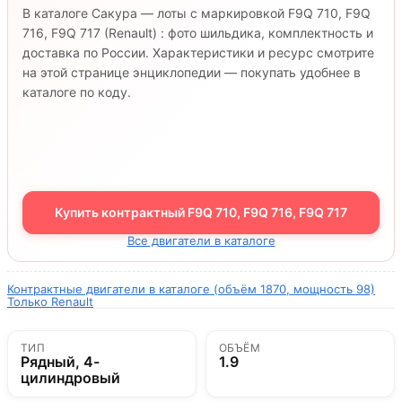
В каталоге Сакура — лоты с маркировкой F9Q 710, F9Q
716, F9Q 717 (Renault) : фото шильдика, комплектность и
доставка по России. Характеристики и ресурс смотрите
на этой странице энциклопедии — покупать удобнее в
каталоге по коду.
Купить контрактный F9Q 710, F9Q 716, F9Q 717
Все двигатели в каталоге
Контрактные двигатели в каталоге (объём 1870, мощность 98)
Только Renault
ТИП
ОБЪЁМ
Рядный, 4-
1.9
цилиндровый