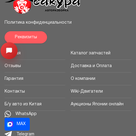
Политика конфиденциальности
Реквизиты
Открыть меню
Главная
Каталог запчастей
Отзывы
Доставка и Оплата
Гарантия
О компании
Контакты
Wiki-Двигатели
Б/у авто из Китая
Аукционы Японии онлайн
WhatsApp
MAX
Telegram