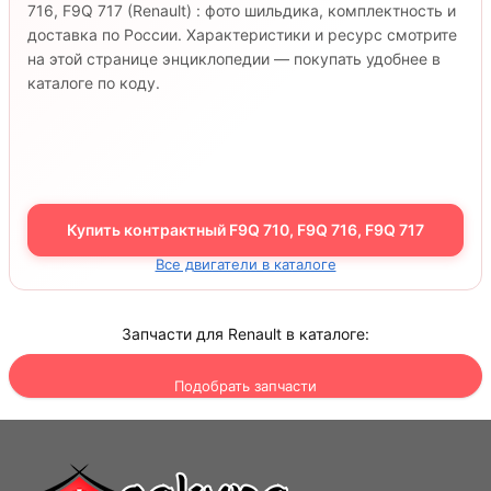
716, F9Q 717 (Renault) : фото шильдика, комплектность и
доставка по России. Характеристики и ресурс смотрите
на этой странице энциклопедии — покупать удобнее в
каталоге по коду.
Купить контрактный F9Q 710, F9Q 716, F9Q 717
Все двигатели в каталоге
Запчасти для Renault в каталоге:
Подобрать запчасти