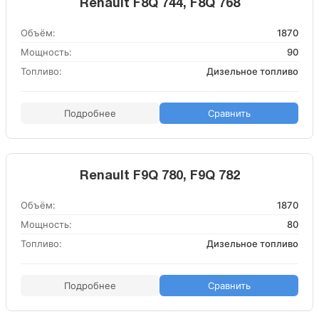
Renault F8Q 744, F8Q 768
Объём:
1870
Мощность:
90
Топливо:
Дизельное топливо
Подробнее
Сравнить
Renault F9Q 780, F9Q 782
Объём:
1870
Мощность:
80
Топливо:
Дизельное топливо
Подробнее
Сравнить