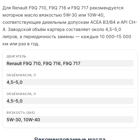
Для Renault F9Q 710, F9Q 716 и F9Q 717 рекомендуется
моторное масло вязкостью 5W-30 или 10W-40,
соответствующее дизельным допускам ACEA B3/B4 и API CH-
4. Заводской объём картера составляет около 4,5–5,0
литров, а периодичность замены — каждые 10 000–15 000
км или раз в год.
ДВИГАТЕЛЬ
Renault F9Q 710, F9Q 716, F9Q 717
ОБЪЁМ МАСЛА, Л
4,5–5,0
ОБЪЁМ МАСЛА, Л
4,5–5,0
ВЯЗКОСТЬ (SAE)
5W-30, 10W-40
Рекомендованные масла