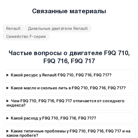
Связанные материалы
Renault
Дизельные двигатели Renault
Семейство F-серии
Частые вопросы о двигателе F9Q 710,
F9Q 716, F9Q 717
Какой ресурс у Renault F9Q 710, F9Q 716, F9Q 717?
Какое масло и сколько лить в F9Q 710, F9Q 716, F9Q 717?
Чем F9Q 710, F9Q 716, F9Q 717 отличается от соседнего
индекса?
Какой расход у F9Q 710, F9Q 716, F9Q 717?
Какие типичные проблемы у F9Q 710, F9Q 716, F9Q 717 и на
каком пробеге?