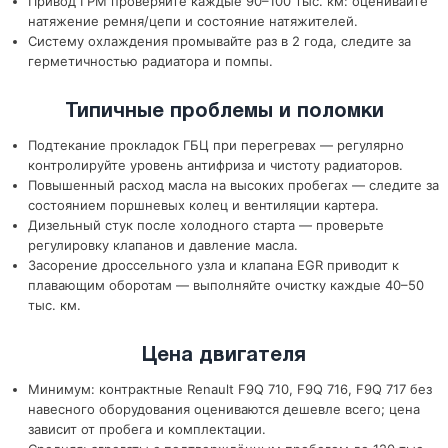
Привод ГРМ проверяйте каждые 90–100 тыс. км: оценивайте
натяжение ремня/цепи и состояние натяжителей.
Систему охлаждения промывайте раз в 2 года, следите за
герметичностью радиатора и помпы.
Типичные проблемы и поломки
Подтекание прокладок ГБЦ при перегревах — регулярно
контролируйте уровень антифриза и чистоту радиаторов.
Повышенный расход масла на высоких пробегах — следите за
состоянием поршневых колец и вентиляции картера.
Дизельный стук после холодного старта — проверьте
регулировку клапанов и давление масла.
Засорение дроссельного узла и клапана EGR приводит к
плавающим оборотам — выполняйте очистку каждые 40–50
тыс. км.
Цена двигателя
Минимум: контрактные Renault F9Q 710, F9Q 716, F9Q 717 без
навесного оборудования оцениваются дешевле всего; цена
зависит от пробега и комплектации.