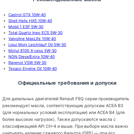
Castrol GTX 10W-40
Shell Helix HX5 10W-40
Mobil 1 ESP 5W-30
Total Quartz Ineo ECS 5W-30
Valvoline MaxLife 10W-40
Liqui Moly Leichtlauf Oil 5W-30
Motul 8100 X-cess 5W-30
NGN DieselExtra 10W-40
Ravenol VSW 5W-30
Texaco Engine Oil 10W-40
Официальные требования и допуски
Для дизельных двигателей Renault F9Q серии производитель
рекомендует масла, соответствующие допускам ACEA B3
(для нормальных условий эксплуатации) или ACEA B4 (для
более высоких нагрузок). Также допускаются масла с
классификацией API CH-4 и выше. При выборе масла важно
учитывать наличие сажевого фильтра (DPF) — при его