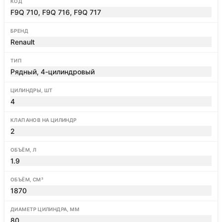
КОД
F9Q 710, F9Q 716, F9Q 717
БРЕНД
Renault
ТИП
Рядный, 4-цилиндровый
ЦИЛИНДРЫ, ШТ
4
КЛАПАНОВ НА ЦИЛИНДР
2
ОБЪЁМ, Л
1.9
ОБЪЁМ, СМ³
1870
ДИАМЕТР ЦИЛИНДРА, ММ
80