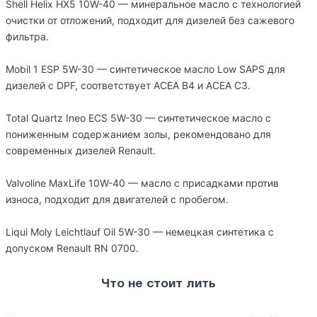
Shell Helix HX5 10W-40 — минеральное масло с технологией
очистки от отложений, подходит для дизелей без сажевого
фильтра.
Mobil 1 ESP 5W-30 — синтетическое масло Low SAPS для
дизелей с DPF, соответствует ACEA B4 и ACEA C3.
Total Quartz Ineo ECS 5W-30 — синтетическое масло с
пониженным содержанием золы, рекомендовано для
современных дизелей Renault.
Valvoline MaxLife 10W-40 — масло с присадками против
износа, подходит для двигателей с пробегом.
Liqui Moly Leichtlauf Oil 5W-30 — немецкая синтетика с
допуском Renault RN 0700.
Что не стоит лить