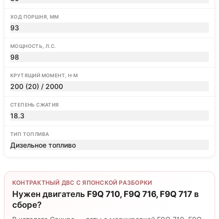
ХОД ПОРШНЯ, ММ
93
МОЩНОСТЬ, Л.С.
98
КРУТЯЩИЙ МОМЕНТ, Н·М
200 (20) / 2000
СТЕПЕНЬ СЖАТИЯ
18.3
ТИП ТОПЛИВА
Дизельное топливо
КОНТРАКТНЫЙ ДВС С ЯПОНСКОЙ РАЗБОРКИ
Нужен двигатель
F9Q 710, F9Q 716, F9Q 717
в
сборе?