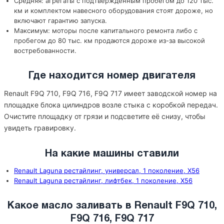
Средняя: агрегаты с подтверждённым пробегом до 120 тыс.
км и комплектом навесного оборудования стоят дороже, но
включают гарантию запуска.
Максимум: моторы после капитального ремонта либо с
пробегом до 80 тыс. км продаются дороже из-за высокой
востребованности.
Где находится номер двигателя
Renault F9Q 710, F9Q 716, F9Q 717 имеет заводской номер на
площадке блока цилиндров возле стыка с коробкой передач.
Очистите площадку от грязи и подсветите её снизу, чтобы
увидеть гравировку.
На какие машины ставили
Renault Laguna рестайлинг, универсал, 1 поколение, X56
Renault Laguna рестайлинг, лифтбек, 1 поколение, X56
Какое масло заливать в Renault F9Q 710,
F9Q 716, F9Q 717