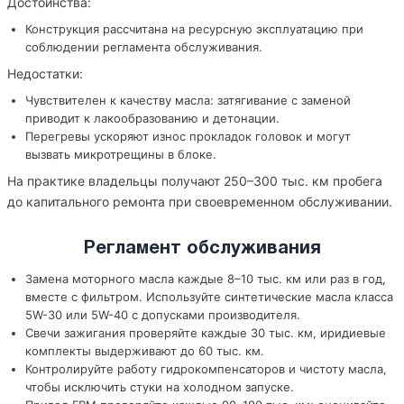
Достоинства:
Конструкция рассчитана на ресурсную эксплуатацию при
соблюдении регламента обслуживания.
Недостатки:
Чувствителен к качеству масла: затягивание с заменой
приводит к лакообразованию и детонации.
Перегревы ускоряют износ прокладок головок и могут
вызвать микротрещины в блоке.
На практике владельцы получают 250–300 тыс. км пробега
до капитального ремонта при своевременном обслуживании.
Регламент обслуживания
Замена моторного масла каждые 8–10 тыс. км или раз в год,
вместе с фильтром. Используйте синтетические масла класса
5W-30 или 5W-40 с допусками производителя.
Свечи зажигания проверяйте каждые 30 тыс. км, иридиевые
комплекты выдерживают до 60 тыс. км.
Контролируйте работу гидрокомпенсаторов и чистоту масла,
чтобы исключить стуки на холодном запуске.