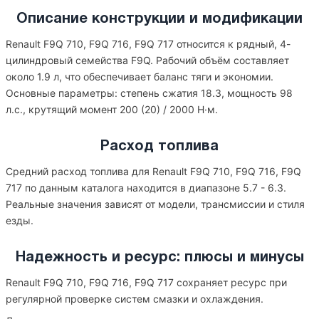
Описание конструкции и модификации
Renault F9Q 710, F9Q 716, F9Q 717 относится к рядный, 4-
цилиндровый семейства F9Q. Рабочий объём составляет
около 1.9 л, что обеспечивает баланс тяги и экономии.
Основные параметры: степень сжатия 18.3, мощность 98
л.с., крутящий момент 200 (20) / 2000 Н·м.
Расход топлива
Средний расход топлива для Renault F9Q 710, F9Q 716, F9Q
717 по данным каталога находится в диапазоне 5.7 - 6.3.
Реальные значения зависят от модели, трансмиссии и стиля
езды.
Надежность и ресурс: плюсы и минусы
Renault F9Q 710, F9Q 716, F9Q 717 сохраняет ресурс при
регулярной проверке систем смазки и охлаждения.