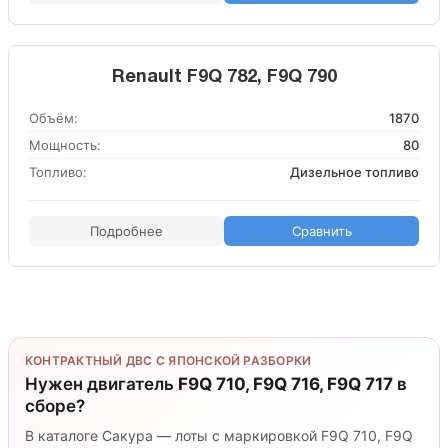
Renault F9Q 782, F9Q 790
Объём:
1870
Мощность:
80
Топливо:
Дизельное топливо
Подробнее
Сравнить
КОНТРАКТНЫЙ ДВС С ЯПОНСКОЙ РАЗБОРКИ
Нужен двигатель
F9Q 710, F9Q 716, F9Q 717
в
сборе?
В каталоге Сакура — лоты с маркировкой F9Q 710, F9Q