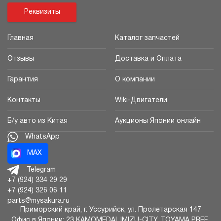
Реквизиты
Главная
Каталог запчастей
Отзывы
Доставка и Оплата
Гарантия
О компании
Контакты
Wiki-Двигатели
Б/у авто из Китая
Аукционы Японии онлайн
WhatsApp
MAX
Telegram
+7 (924) 334 29 29
+7 (924) 326 06 11
parts@mysakura.ru
Приморский край, г.
Уссурийск
,
ул. Пролетарская 147
Офис в Японии: 23 KAMOMEDAI, IMIZU-CITY, TOYAMA PREF.,