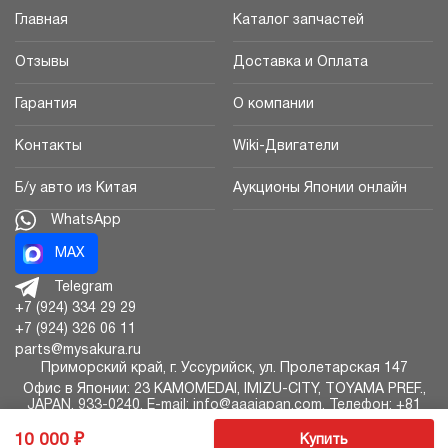
Главная
Каталог запчастей
Отзывы
Доставка и Оплата
Гарантия
О компании
Контакты
Wiki-Двигатели
Б/у авто из Китая
Аукционы Японии онлайн
WhatsApp
MAX
Telegram
+7 (924) 334 29 29
+7 (924) 326 06 11
parts@mysakura.ru
Приморский край, г.
Уссурийск
,
ул. Пролетарская 147
Офис в Японии: 23 KAMOMEDAI, IMIZU-CITY, TOYAMA PREF.,
JAPAN, 933-0240, E-mail: info@aaajapan.com, Телефон: +81
766-73-2901
10 000
Купить
Авторазборка Сакура