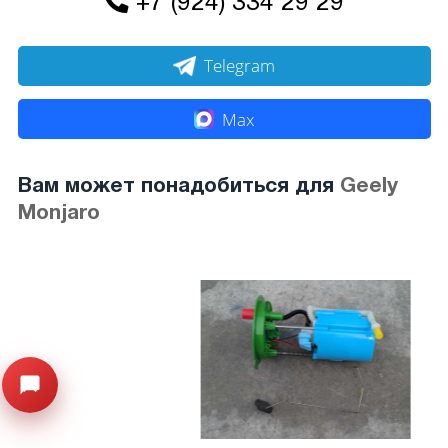
+7 (924) 334 29 29
Telegram
Max
Вам может понадобиться для
Geely
Monjaro
Открыть меню