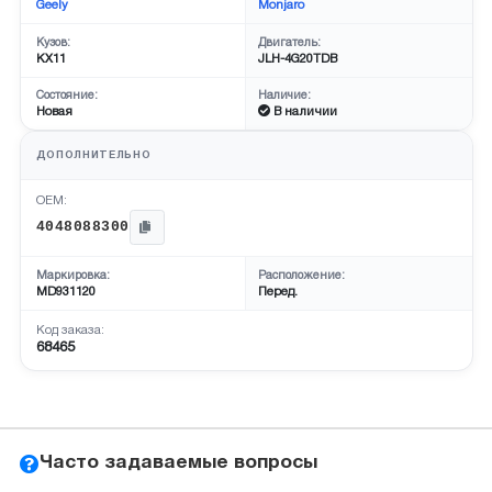
Geely
Monjaro
Кузов:
Двигатель:
KX11
JLH-4G20TDB
Состояние:
Наличие:
Новая
В наличии
ДОПОЛНИТЕЛЬНО
OEM:
4048088300
Маркировка:
Расположение:
MD931120
Перед.
Код заказа:
68465
Часто задаваемые вопросы