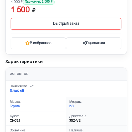
4 000
Экономия:
2 500
1 500
Быстрый заказ
В избранное
Поделиться
Характеристики
ОСНОВНОЕ
Наименование:
Блок efi
Марка:
Модель:
Toyota
bB
Кузов:
Двигатель:
QNC21
3SZ-VE
Состояние:
Наличие: