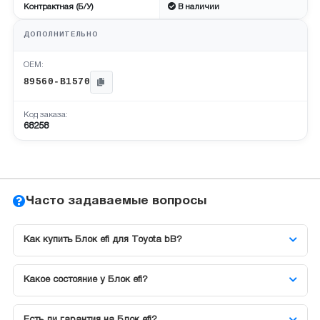
Контрактная (Б/У)
В наличии
ДОПОЛНИТЕЛЬНО
OEM:
89560-B1570
Код заказа:
68258
Часто задаваемые вопросы
Как купить Блок efi для Toyota bB?
Какое состояние у Блок efi?
Есть ли гарантия на Блок efi?