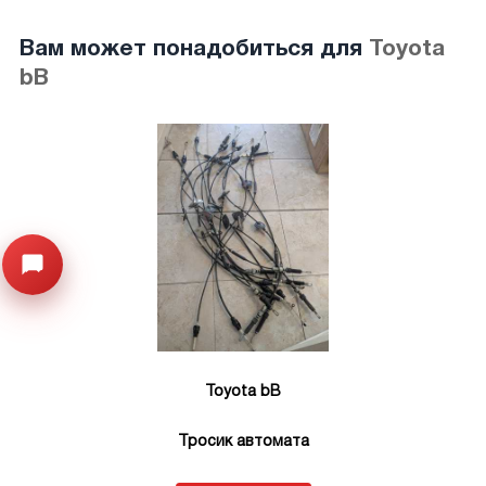
Вам может понадобиться для
Toyota
bB
Открыть меню
Toyota bB
Тросик автомата