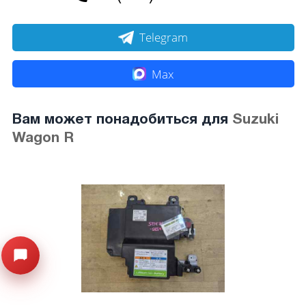
Telegram
Max
Вам может понадобиться для
Suzuki
Wagon R
Открыть меню