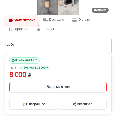
Доставка
Оплата
Комментарий
Гарантия
Отзывы
турбо
В наличии:
1 шт.
10 000
Экономия:
2 000
8 000
Быстрый заказ
В избранное
Поделиться