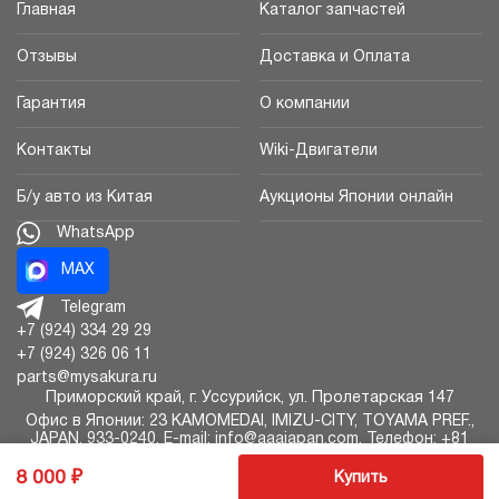
Главная
Каталог запчастей
Отзывы
Доставка и Оплата
Гарантия
О компании
Контакты
Wiki-Двигатели
Б/у авто из Китая
Аукционы Японии онлайн
WhatsApp
MAX
Telegram
+7 (924) 334 29 29
+7 (924) 326 06 11
parts@mysakura.ru
Приморский край, г.
Уссурийск
,
ул. Пролетарская 147
Офис в Японии: 23 KAMOMEDAI, IMIZU-CITY, TOYAMA PREF.,
JAPAN, 933-0240, E-mail: info@aaajapan.com, Телефон: +81
766-73-2901
8 000
Купить
Авторазборка Сакура