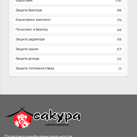
Брызговик
(152)
Защита бампера
(96)
Брызговики комплект
(70)
Пенопласт в бампер
(44)
Защита радиатора
(33)
Защита крыла
(27)
Защита днища
(12)
Защита топливного бака
(7)