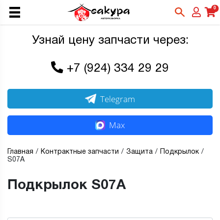
0
Узнай цену запчасти через:
+7 (924) 334 29 29
Telegram
Max
Главная
Контрактные запчасти
Защита
Подкрылок
S07A
Подкрылок S07A