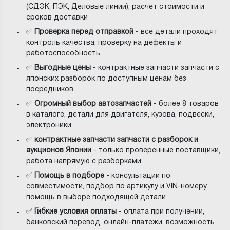
(СДЭК, ПЭК, Деловые линии), расчет стоимости и
сроков доставки
✅
Проверка перед отправкой
- все детали проходят
контроль качества, проверку на дефекты и
работоспособность
✅
Выгодные цены
- контрактные запчасти запчасти с
японских разборок по доступным ценам без
посредников
✅
Огромный выбор автозапчастей
- более 8 товаров
в каталоге, детали для двигателя, кузова, подвески,
электроники
✅
контрактные запчасти запчасти с разборок и
аукционов Японии
- только проверенные поставщики,
работа напрямую с разборками
✅
Помощь в подборе
- консультации по
совместимости, подбор по артикулу и VIN-номеру,
помощь в выборе подходящей детали
✅
Гибкие условия оплаты
- оплата при получении,
банковский перевод, онлайн-платежи, возможность