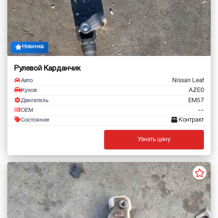
Новинка
Рулевой Карданчик
Nissan Leaf
Авто
AZE0
Кузов
EM57
Двигатель
--
OEM
Контракт
Состояние
Узнать цену