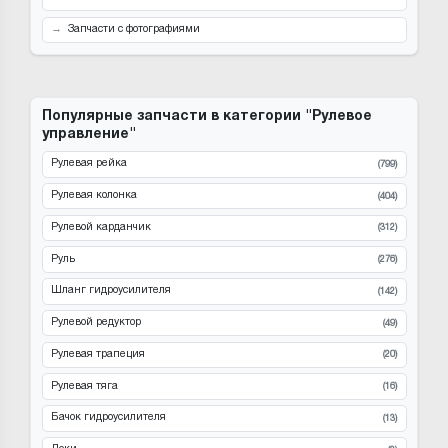
Запчасти с фотографиями
Популярные запчасти в категории "Рулевое
управление"
Рулевая рейка
(799)
Рулевая колонка
(404)
Рулевой карданчик
(312)
Руль
(276)
Шланг гидроусилителя
(142)
Рулевой редуктор
(49)
Рулевая трапеция
(20)
Рулевая тяга
(16)
Бачок гидроусилителя
(13)