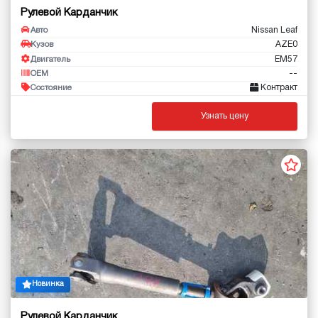
Рулевой Карданчик
Nissan Leaf
Авто
AZE0
Кузов
EM57
Двигатель
--
OEM
Контракт
Состояние
Узнать цену
Новинка
Рулевой Карданчик