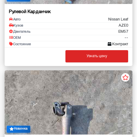
Рулевой Карданчик
Nissan Leaf
Авто
AZE0
Кузов
EM57
Двигатель
--
OEM
Контракт
Состояние
Узнать цену
Новинка