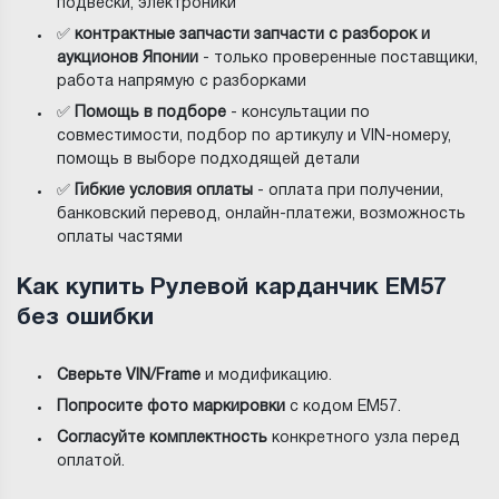
подвески, электроники
✅
контрактные запчасти запчасти с разборок и
аукционов Японии
- только проверенные поставщики,
работа напрямую с разборками
✅
Помощь в подборе
- консультации по
совместимости, подбор по артикулу и VIN-номеру,
помощь в выборе подходящей детали
✅
Гибкие условия оплаты
- оплата при получении,
банковский перевод, онлайн-платежи, возможность
оплаты частями
Как купить Рулевой карданчик EM57
без ошибки
Сверьте VIN/Frame
и модификацию.
Попросите фото маркировки
с кодом EM57.
Согласуйте комплектность
конкретного узла перед
оплатой.