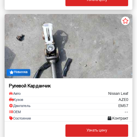
Новинка
Рулевой Карданчик
Nissan Leaf
Авто
AZE0
Кузов
EM57
Двигатель
--
OEM
Контракт
Состояние
Узнать цену