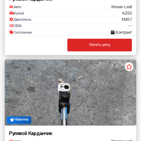
Nissan Leaf
Авто
AZE0
Кузов
EM57
Двигатель
--
OEM
Контракт
Состояние
Узнать цену
Новинка
Рулевой Карданчик