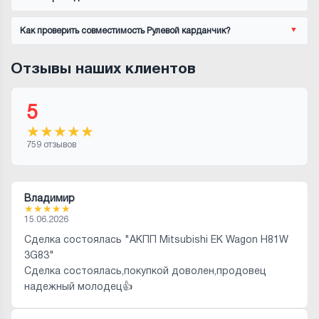
Как проверить совместимость Рулевой карданчик?
Отзывы наших клиентов
5
★
★
★
★
★
759 отзывов
Владимир
★
★
★
★
★
15.06.2026
Сделка состоялась "АКПП Mitsubishi EK Wagon H81W
3G83"
Сделка состоялась,покупкой доволен,продовец
надежный молодец👍