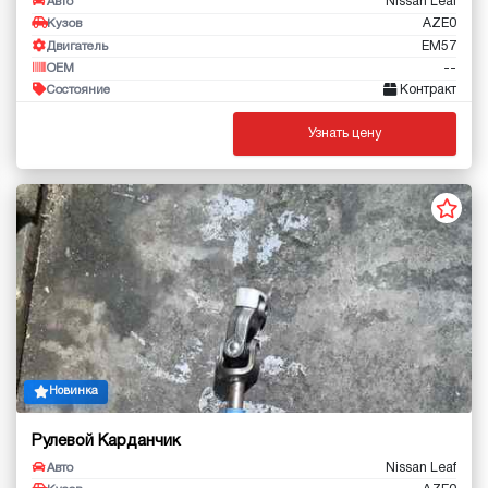
Nissan Leaf
Авто
AZE0
Кузов
EM57
Двигатель
--
OEM
Контракт
Состояние
Узнать цену
Новинка
Рулевой Карданчик
Nissan Leaf
Авто