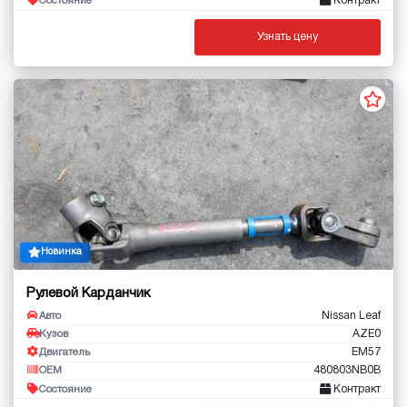
Контракт
Состояние
Узнать цену
Новинка
Рулевой Карданчик
Nissan Leaf
Авто
AZE0
Кузов
EM57
Двигатель
480803NB0B
OEM
Контракт
Состояние