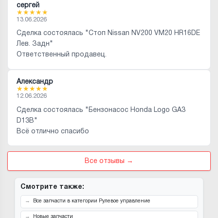
сергей
★
★
★
★
★
13.06.2026
Сделка состоялась "Стоп Nissan NV200 VM20 HR16DE
Лев. Задн"
Ответственный продавец.
Александр
★
★
★
★
★
12.06.2026
Сделка состоялась "Бензонасос Honda Logo GA3
D13B"
Всё отлично спасибо
Все отзывы →
Смотрите также:
Все запчасти в категории Рулевое управление
Новые запчасти