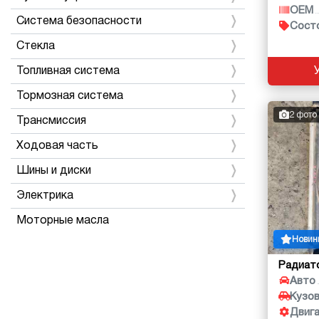
OEM
Система безопасности
Сост
Стекла
Топливная система
Тормозная система
2 фото
Трансмиссия
Ходовая часть
Шины и диски
Электрика
Моторные масла
Новин
Радиат
Авто
Кузо
Двиг