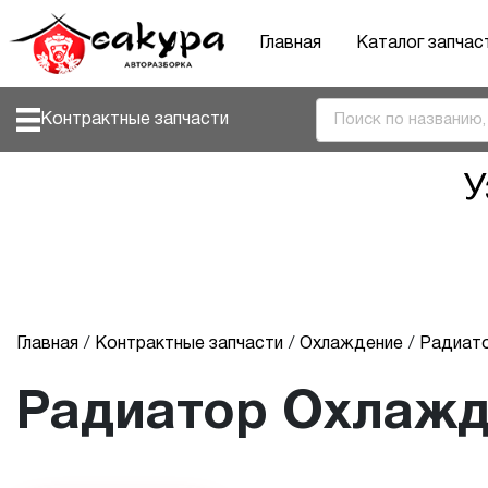
Главная
Каталог запчас
Контрактные запчасти
У
Главная
Контрактные запчасти
Охлаждение
Радиат
Радиатор Охлажд