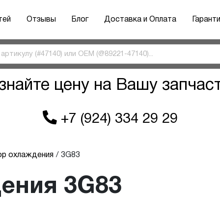
тей
Отзывы
Блог
Доставка и Оплата
Гарант
знайте цену на Вашу запчас
+7 (924) 334 29 29
ор охлаждения
3G83
ения 3G83