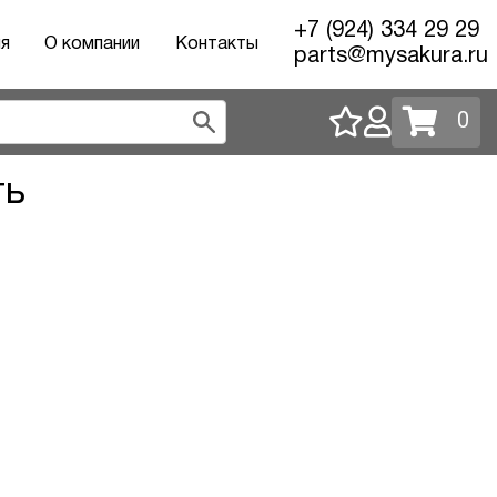
+7 (924) 334 29 29
ия
О компании
Контакты
parts@mysakura.ru
0
ть