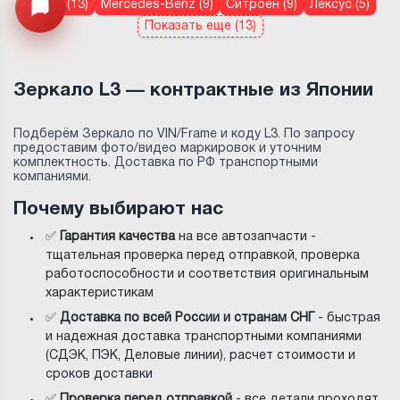
Volvo (13)
Mercedes-Benz (9)
Ситроен (9)
Лексус (5)
Открыть меню
Показать еще (13)
Зеркало L3 — контрактные из Японии
Подберём Зеркало по VIN/Frame и коду L3. По запросу
предоставим фото/видео маркировок и уточним
комплектность. Доставка по РФ транспортными
компаниями.
Почему выбирают нас
✅
Гарантия качества
на все автозапчасти -
тщательная проверка перед отправкой, проверка
работоспособности и соответствия оригинальным
характеристикам
✅
Доставка по всей России и странам СНГ
- быстрая
и надежная доставка транспортными компаниями
(СДЭК, ПЭК, Деловые линии), расчет стоимости и
сроков доставки
✅
Проверка перед отправкой
- все детали проходят