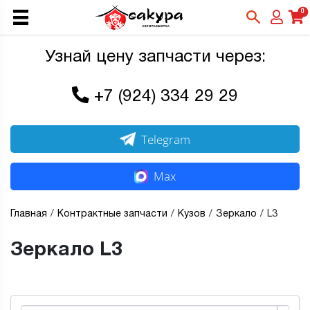
0
Узнай цену запчасти через:
+7 (924) 334 29 29
Telegram
Max
Главная
Контрактные запчасти
Кузов
Зеркало
L3
Зеркало L3