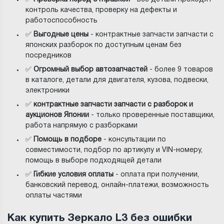
контроль качества, проверку на дефекты и
работоспособность
✅
Выгодные цены
- контрактные запчасти запчасти с
японских разборок по доступным ценам без
посредников
✅
Огромный выбор автозапчастей
- более 9 товаров
в каталоге, детали для двигателя, кузова, подвески,
электроники
✅
контрактные запчасти запчасти с разборок и
аукционов Японии
- только проверенные поставщики,
работа напрямую с разборками
✅
Помощь в подборе
- консультации по
совместимости, подбор по артикулу и VIN-номеру,
помощь в выборе подходящей детали
✅
Гибкие условия оплаты
- оплата при получении,
банковский перевод, онлайн-платежи, возможность
оплаты частями
Как купить Зеркало L3 без ошибки