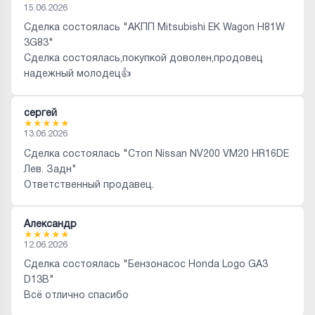
15.06.2026
Сделка состоялась "АКПП Mitsubishi EK Wagon H81W
3G83"
Сделка состоялась,покупкой доволен,продовец
надежный молодец👍
сергей
★
★
★
★
★
13.06.2026
Сделка состоялась "Стоп Nissan NV200 VM20 HR16DE
Лев. Задн"
Ответственный продавец.
Александр
★
★
★
★
★
12.06.2026
Сделка состоялась "Бензонасос Honda Logo GA3
D13B"
Всё отлично спасибо