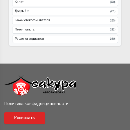
Капот
(570)
Дверь 5-я
(461)
Бачок стеклоомывателя
(293)
Петля капота
(282)
Решетка радиатора
(260)
Политика конфиденциальности
Реквизиты