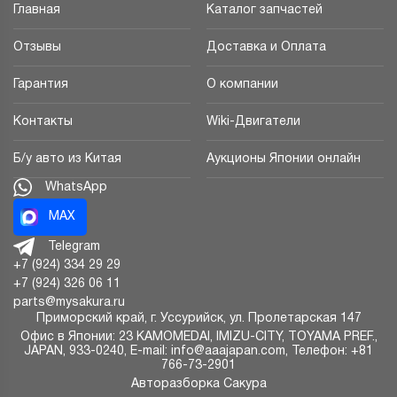
Главная
Каталог запчастей
Отзывы
Доставка и Оплата
Гарантия
О компании
Контакты
Wiki-Двигатели
Б/у авто из Китая
Аукционы Японии онлайн
WhatsApp
MAX
Telegram
+7 (924) 334 29 29
+7 (924) 326 06 11
parts@mysakura.ru
Приморский край, г.
Уссурийск
,
ул. Пролетарская 147
Офис в Японии: 23 KAMOMEDAI, IMIZU-CITY, TOYAMA PREF.,
JAPAN, 933-0240, E-mail: info@aaajapan.com, Телефон: +81
766-73-2901
Авторазборка Сакура