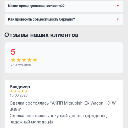
Какие сроки доставки запчастей?
Как проверить совместимость Зеркало?
Отзывы наших клиентов
5
★
★
★
★
★
759 отзывов
Владимир
★
★
★
★
★
15.06.2026
Сделка состоялась "АКПП Mitsubishi EK Wagon H81W
3G83"
Сделка состоялась,покупкой доволен,продовец
надежный молодец👍