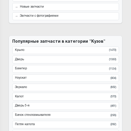
Новые запчасти
Запчасти с фотографиями
Популярные запчасти в категории "Кузов"
Крыло
(1470)
Дверь
(1330)
Бампер
(1124)
Ноускат
(904)
Зеркало
(852)
Капот
(570)
Дверь 5-я
(461)
Бачок стеклоомывателя
(293)
Петля капота
(282)