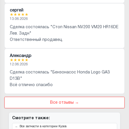
сергей
★
★
★
★
★
13.06.2026
Сделка состоялась "Стоп Nissan NV200 VM20 HR16DE
Лев. Задн"
Ответственный продавец.
Александр
★
★
★
★
★
12.06.2026
Сделка состоялась "Бензонасос Honda Logo GA3
D13B"
Всё отлично спасибо
Все отзывы →
Смотрите также:
Все запчасти в категории Кузов