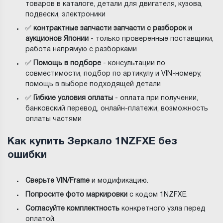
товаров в каталоге, детали для двигателя, кузова,
подвески, электроники
✅
контрактные запчасти запчасти с разборок и
аукционов Японии
- только проверенные поставщики,
работа напрямую с разборками
✅
Помощь в подборе
- консультации по
совместимости, подбор по артикулу и VIN-номеру,
помощь в выборе подходящей детали
✅
Гибкие условия оплаты
- оплата при получении,
банковский перевод, онлайн-платежи, возможность
оплаты частями
Как купить Зеркало 1NZFXE без
ошибки
Сверьте VIN/Frame
и модификацию.
Попросите фото маркировки
с кодом 1NZFXE.
Согласуйте комплектность
конкретного узла перед
оплатой.