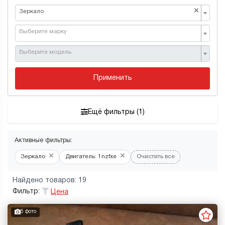
×
Зеркало
Выберите марку
Выберите модель
Применить
Ещё фильтры (1)
Активные фильтры:
×
×
Зеркало
Двигатель: 1nzfxe
Очистить все
Найдено товаров: 19
Фильтр:
Цена
5 фото