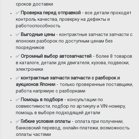
сроков доставки
✅
Проверка перед отправкой
- все детали проходят
контроль качества, проверку на дефекты и
работоспособность
✅
Выгодные цены
- контрактные запчасти запчасти с
японских разборок по доступным ценам без
посредников
✅
Огромный выбор автозапчастей
- более 8 товаров
в каталоге, детали для двигателя, кузова, подвески,
электроники
✅
контрактные запчасти запчасти с разборок и
аукционов Японии
- только проверенные поставщики,
работа напрямую с разборками
✅
Помощь в подборе
- консультации по
совместимости, подбор по артикулу и VIN-номеру,
помощь в выборе подходящей детали
✅
Гибкие условия оплаты
- оплата при получении,
банковский перевод, онлайн-платежи, возможность
оплаты частями