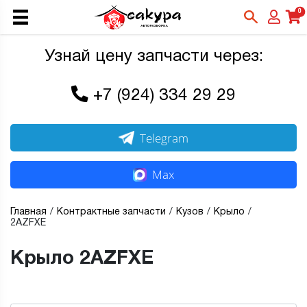
0
Узнай цену запчасти через:
+7 (924) 334 29 29
Telegram
Max
Главная
Контрактные запчасти
Кузов
Крыло
2AZFXE
Крыло 2AZFXE