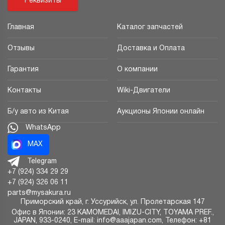
Реквизиты
Главная
Каталог запчастей
Отзывы
Доставка и Оплата
Гарантия
О компании
Контакты
Wiki-Двигатели
Б/у авто из Китая
Аукционы Японии онлайн
WhatsApp
MAX
Telegram
+7 (924) 334 29 29
+7 (924) 326 06 11
parts@mysakura.ru
Приморский край, г.
Уссурийск
,
ул. Пролетарская 147
Офис в Японии: 23 KAMOMEDAI, IMIZU-CITY, TOYAMA PREF.,
JAPAN, 933-0240, E-mail: info@aaajapan.com, Телефон: +81