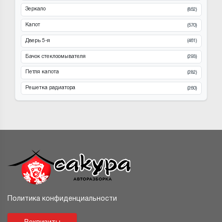
Зеркало
(852)
Капот
(570)
Дверь 5-я
(461)
Бачок стеклоомывателя
(293)
Петля капота
(282)
Решетка радиатора
(260)
Политика конфиденциальности