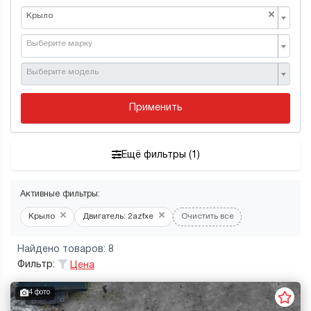
×
Крыло
Выберите марку
Выберите модель
Применить
Ещё фильтры (1)
Активные фильтры:
×
×
Крыло
Двигатель: 2azfxe
Очистить все
Найдено товаров: 8
Фильтр:
Цена
4 фото