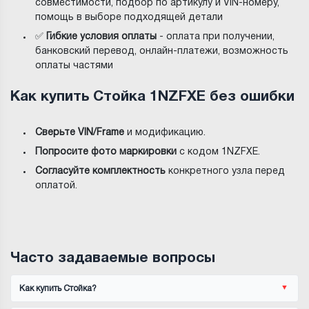
совместимости, подбор по артикулу и VIN-номеру,
помощь в выборе подходящей детали
✅
Гибкие условия оплаты
- оплата при получении,
банковский перевод, онлайн-платежи, возможность
оплаты частями
Как купить Стойка 1NZFXE без ошибки
Сверьте VIN/Frame
и модификацию.
Попросите фото маркировки
с кодом 1NZFXE.
Согласуйте комплектность
конкретного узла перед
оплатой.
Часто задаваемые вопросы
Как купить Стойка?