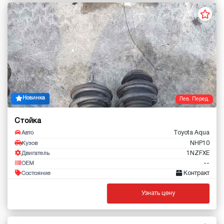
Новинка
Лев. Перед.
Стойка
Toyota Aqua
Авто
NHP10
Кузов
1NZFXE
Двигатель
--
OEM
Контракт
Состояние
Узнать цену