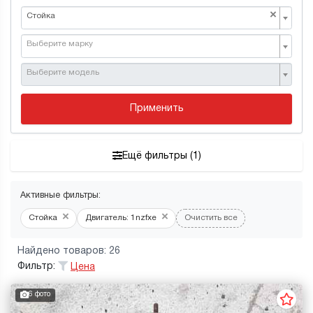
×
Стойка
Выберите марку
Выберите модель
Применить
Ещё фильтры (1)
Активные фильтры:
×
×
Стойка
Двигатель: 1nzfxe
Очистить все
Найдено товаров: 26
Фильтр:
Цена
6 фото