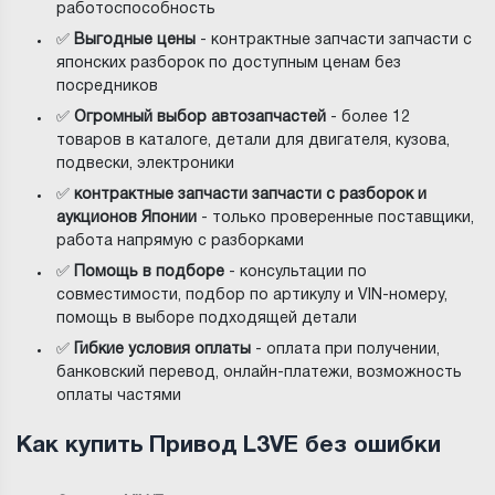
работоспособность
✅
Выгодные цены
- контрактные запчасти запчасти с
японских разборок по доступным ценам без
посредников
✅
Огромный выбор автозапчастей
- более 12
товаров в каталоге, детали для двигателя, кузова,
подвески, электроники
✅
контрактные запчасти запчасти с разборок и
аукционов Японии
- только проверенные поставщики,
работа напрямую с разборками
✅
Помощь в подборе
- консультации по
совместимости, подбор по артикулу и VIN-номеру,
помощь в выборе подходящей детали
✅
Гибкие условия оплаты
- оплата при получении,
банковский перевод, онлайн-платежи, возможность
оплаты частями
Как купить Привод L3VE без ошибки