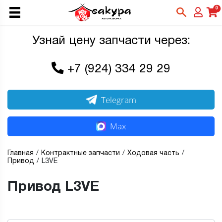
0
Узнай цену запчасти через:
+7 (924) 334 29 29
Telegram
Max
Главная
Контрактные запчасти
Ходовая часть
Привод
L3VE
Привод L3VE