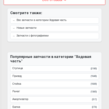
Все отзывы →
Смотрите также:
Все запчасти в категории Ходовая часть
Новые запчасти
Запчасти с фотографиями
Популярные запчасти в категории "Ходовая
часть"
Ступица
(2186)
Привод
(1848)
Стойка
(1836)
Рычаг
(1385)
Амортизатор
(517)
Балка
(274)