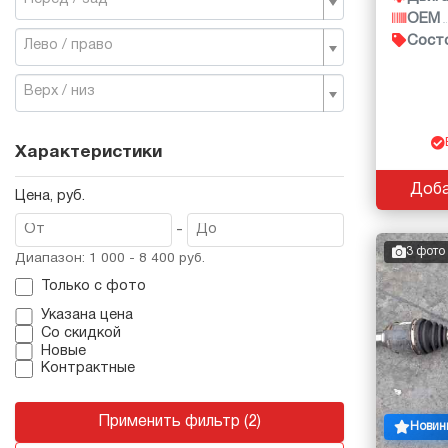
OEM
Сост
Лево / право
Верх / низ
Характеристики
Доба
Цена, руб.
-
3 фото
Диапазон: 1 000 - 8 400 руб.
Только с фото
Указана цена
Со скидкой
Новые
Контрактные
Применить фильтр (2)
Новин