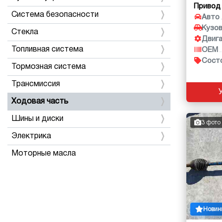
Привод
Система безопасности
Авто
Кузо
Стекла
Двиг
Топливная система
OEM
Сост
Тормозная система
Трансмиссия
Ходовая часть
Шины и диски
3 фото
Электрика
Моторные масла
Новин