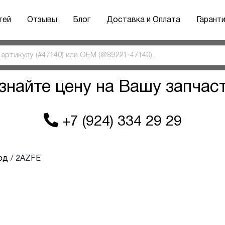
тей
Отзывы
Блог
Доставка и Оплата
Гарант
знайте цену на Вашу запчас
+7 (924) 334 29 29
од
2AZFE