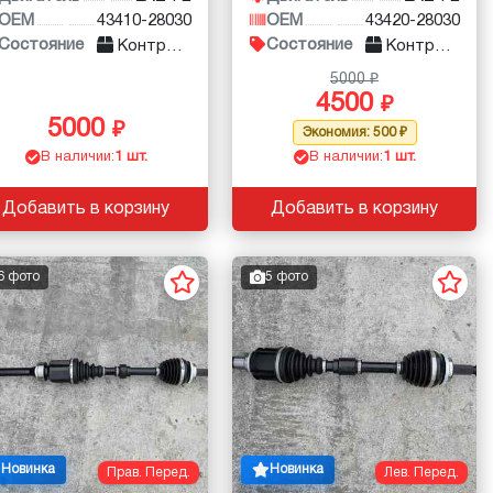
OEM
43410-28030
OEM
43420-28030
Состояние
Состояние
Контракт
Контракт
5000
4500
5000
Экономия: 500
В наличии:
1 шт.
В наличии:
1 шт.
Добавить в корзину
Добавить в корзину
6 фото
5 фото
Новинка
Новинка
Прав. Перед.
Лев. Перед.