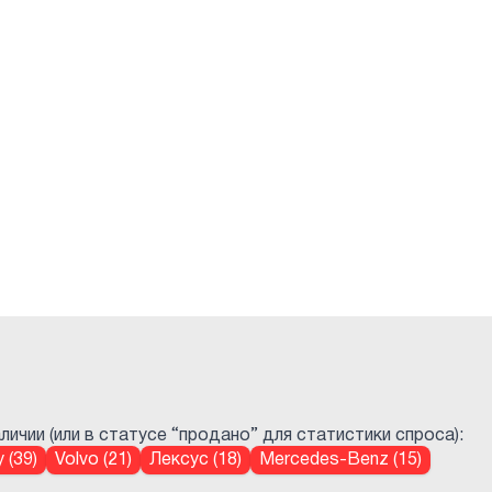
ичии (или в статусе “продано” для статистики спроса):
 (39)
Volvo (21)
Лексус (18)
Mercedes-Benz (15)