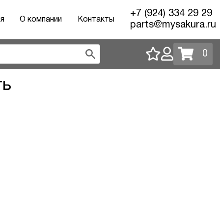
+7 (924) 334 29 29
ия
О компании
Контакты
parts@mysakura.ru
0
ть